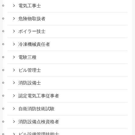
電気工事士
危険物取扱者
ボイラー技士
冷凍機械責任者
電験三種
ビル管理士
消防設備士
認定電気工事従事者
自衛消防技術試験
消防設備点検資格者
ビル設備管理技能士