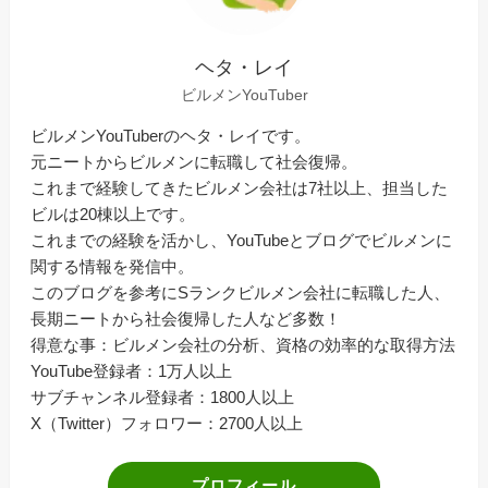
ヘタ・レイ
ビルメンYouTuber
ビルメンYouTuberのヘタ・レイです。
元ニートからビルメンに転職して社会復帰。
これまで経験してきたビルメン会社は7社以上、担当した
ビルは20棟以上です。
これまでの経験を活かし、YouTubeとブログでビルメンに
関する情報を発信中。
このブログを参考にSランクビルメン会社に転職した人、
長期ニートから社会復帰した人など多数！
得意な事：ビルメン会社の分析、資格の効率的な取得方法
YouTube登録者：1万人以上
サブチャンネル登録者：1800人以上
X（Twitter）フォロワー：2700人以上
プロフィール