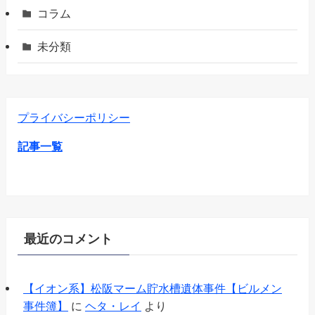
コラム
未分類
プライバシーポリシー
記事一覧
最近のコメント
【イオン系】松阪マーム貯水槽遺体事件【ビルメン
事件簿】
に
ヘタ・レイ
より