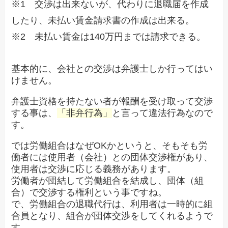
※1 交渉は出来ないが、代わりに退職届を作成
したり、未払い賃金請求書の作成は出来る。
※2 未払い賃金は140万円までは請求できる。
基本的に、会社との交渉は弁護士しか行ってはい
けません。
弁護士資格を持たない者が報酬を受け取って交渉
する事は、
「非弁行為」
と言って違法行為なので
す。
では労働組合はなぜOKかというと、そもそも労
働者には使用者（会社）との団体交渉権があり、
使用者は交渉に応じる義務があります。
労働者が団結して労働組合を結成し、団体（組
合）で交渉する権利という事ですね。
で、労働組合の退職代行は、利用者は一時的に組
合員となり、組合が団体交渉をしてくれるようで
す。