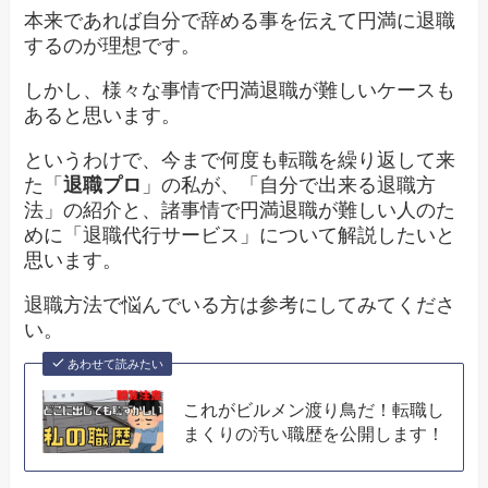
本来であれば自分で辞める事を伝えて円満に退職
するのが理想です。
しかし、様々な事情で円満退職が難しいケースも
あると思います。
というわけで、今まで何度も転職を繰り返して来
た「
退職プロ
」の私が、「自分で出来る退職方
法」の紹介と、諸事情で円満退職が難しい人のた
めに「退職代行サービス」について解説したいと
思います。
退職方法で悩んでいる方は参考にしてみてくださ
い。
あわせて読みたい
これがビルメン渡り鳥だ！転職し
まくりの汚い職歴を公開します！