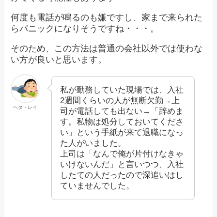
何度も電話が鳴るのも嫌ですし、家まで来られた
らパニックになりそうですね・・・。
そのため、この方法は普通の会社以外では使わな
い方が良いと思います。
私が勤務していた現場では、入社
2週間くらいの人が無断欠勤→上
ヘタ・レイ
司が電話しても出ない→「辞めま
す。私物は処分しておいてくださ
い」という手紙が来て退職になっ
た人がいました。
上司は「なんで俺が片付けなきゃ
いけないんだ」と言いつつ、入社
したての人だったので深追いはし
ていませんでした。