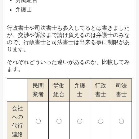
労働組合
弁護士
行政書士や司法書士も参入してるとは書きました
が、交渉や訴訟まで請け負えるのは弁護士のみな
ので、行政書士と司法書士は出来る事に制限があ
ります。
それぞれどういった違いがあるのか、比較してみ
ます。
民間
労働
弁護
行政
司法
業者
組合
士
書士
書士
会社
への
〇
〇
〇
〇
〇
代行
連絡