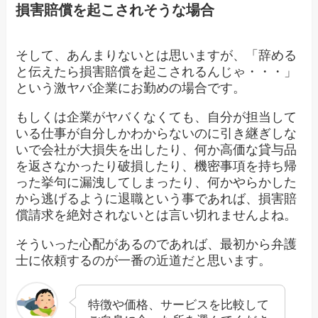
損害賠償を起こされそうな場合
そして、あんまりないとは思いますが、「辞める
と伝えたら損害賠償を起こされるんじゃ・・・」
という激ヤバ企業にお勤めの場合です。
もしくは企業がヤバくなくても、自分が担当して
いる仕事が自分しかわからないのに引き継ぎしな
いで会社が大損失を出したり、何か高価な貸与品
を返さなかったり破損したり、機密事項を持ち帰
った挙句に漏洩してしまったり、何かやらかした
から逃げるように退職という事であれば、損害賠
償請求を絶対されないとは言い切れませんよね。
そういった心配があるのであれば、最初から弁護
士に依頼するのが一番の近道だと思います。
特徴や価格、サービスを比較して