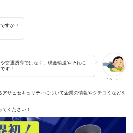
うですか？
備や交通誘導ではなく、現金輸送やそれに
社です！
ヘタ・レイ
るアサヒセキュリティについて企業の情報やクチコミなどを
みてください！