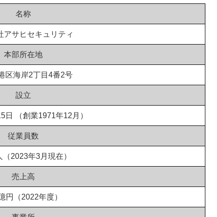
名称
社アサヒセキュリティ
本部所在地
港区海岸2丁目4番2号
設立
15日 （創業1971年12月）
従業員数
4人（2023年3月現在）
売上高
1億円（2022年度）