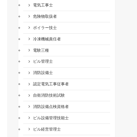
電気工事士
危険物取扱者
ボイラー技士
冷凍機械責任者
電験三種
ビル管理士
消防設備士
認定電気工事従事者
自衛消防技術試験
消防設備点検資格者
ビル設備管理技能士
ビル経営管理士