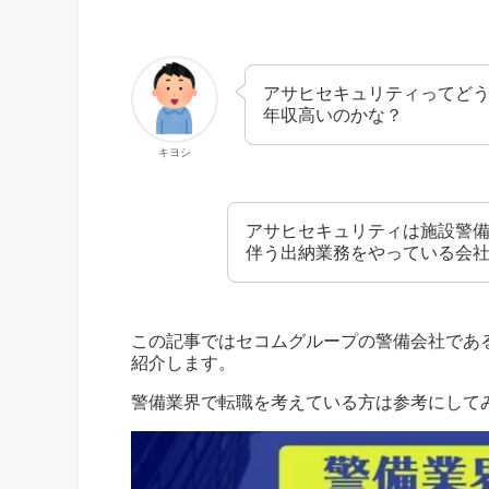
アサヒセキュリティってど
年収高いのかな？
キヨシ
アサヒセキュリティは施設警
伴う出納業務をやっている会
この記事ではセコムグループの警備会社であ
紹介します。
警備業界で転職を考えている方は参考にして