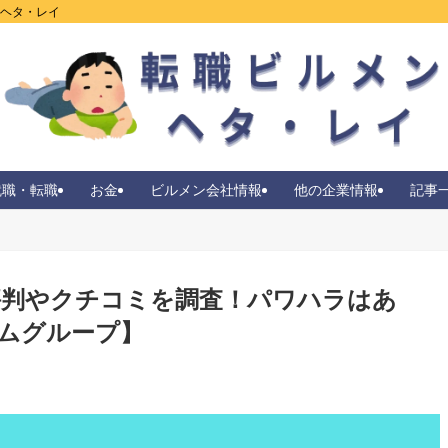
ンヘタ・レイ
就職・転職
お金
ビルメン会社情報
他の企業情報
記事
判やクチコミを調査！パワハラはあ
ムグループ】