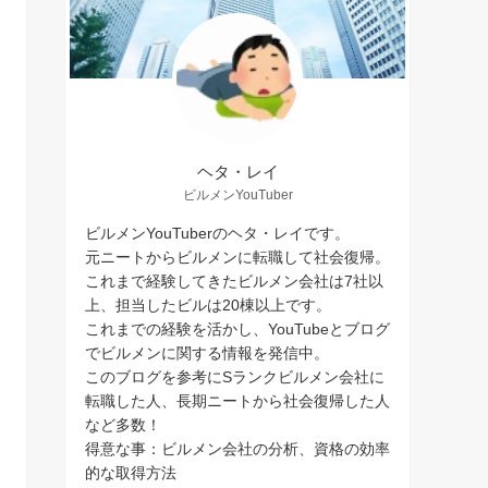
ヘタ・レイ
ビルメンYouTuber
ビルメンYouTuberのヘタ・レイです。
元ニートからビルメンに転職して社会復帰。
これまで経験してきたビルメン会社は7社以
上、担当したビルは20棟以上です。
これまでの経験を活かし、YouTubeとブログ
でビルメンに関する情報を発信中。
このブログを参考にSランクビルメン会社に
転職した人、長期ニートから社会復帰した人
など多数！
得意な事：ビルメン会社の分析、資格の効率
的な取得方法