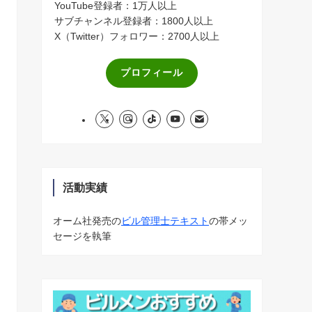
YouTube登録者：1万人以上
サブチャンネル登録者：1800人以上
X（Twitter）フォロワー：2700人以上
プロフィール
活動実績
オーム社発売の
ビル管理士テキスト
の帯メッ
セージを執筆