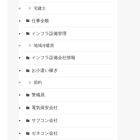
宅建士
仕事全般
インフラ設備管理
地域冷暖房
インフラ設備会社情報
お小遣い稼ぎ
節約
警備員
電気保安会社
サブコン会社
ゼネコン会社