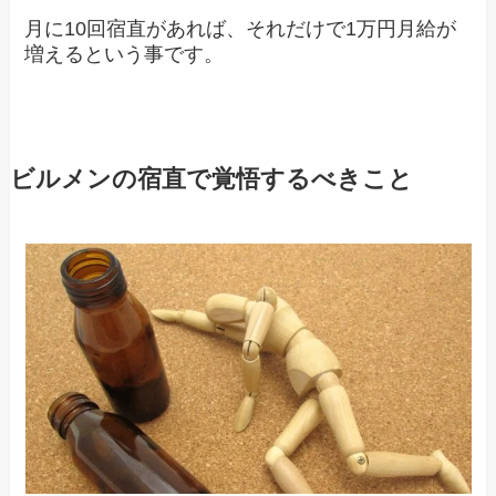
月に10回宿直があれば、それだけで1万円月給が
増えるという事です。
ビルメンの宿直で覚悟するべきこと