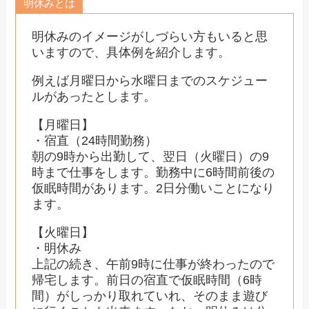
明休みとは
明休みのイメージがしづらい方もいると思
いますので、具体例を紹介します。
例えば月曜日から水曜日までのスケジュー
ルがあったとします。
【月曜日】
・宿直（24時間勤務）
朝の9時から出勤して、翌日（火曜日）の9
時まで仕事をします。勤務中に6時間前後の
仮眠時間があります。2日分働いことになり
ます。
【火曜日】
・明休み
上記の続き、午前9時に仕事が終わったので
帰宅します。前日の宿直で仮眠時間（6時
間）がしっかり取れていれ、そのまま遊び