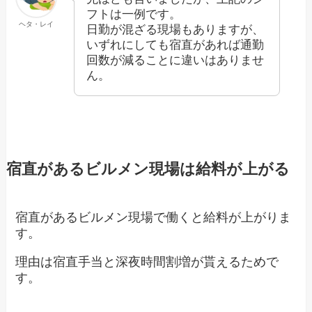
フトは一例です。
ヘタ・レイ
日勤が混ざる現場もありますが、
いずれにしても宿直があれば通勤
回数が減ることに違いはありませ
ん。
宿直があるビルメン現場は給料が上がる
宿直があるビルメン現場で働くと給料が上がりま
す。
理由は宿直手当と深夜時間割増が貰えるためで
す。