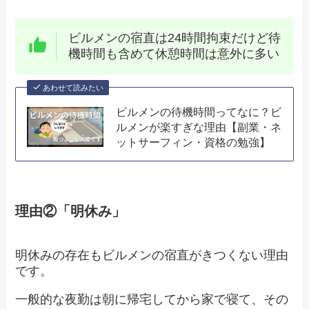
ビルメンの宿直は24時間拘束だけど待
機時間も含めて休憩時間は意外に多い
あわせて読みたい
ビルメンの待機時間ってなに？ビ
ルメンが楽すぎな理由【副業・ネ
ットサーフィン・資格の勉強】
理由②「明休み」
明休みの存在もビルメンの宿直がきつくない理由
です。
一般的な夜勤は朝に帰宅してから家で寝て、その