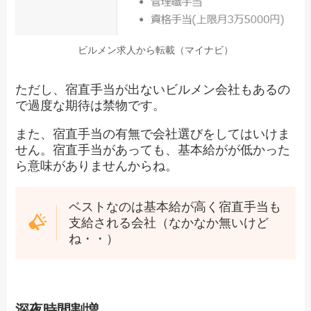
ビルメン求人から転載（マイナビ）
ただし、宿直手当が出ないビルメン会社もあるの
で過度な期待は禁物です。
また、宿直手当の有無で会社選びをしてはいけま
せん。宿直手当があっても、基本給がが低かった
ら意味がありませんからね。
ベストなのは基本給が高く宿直手当も
支給される会社（なかなか無いけど
ね・・）
深夜時間割増