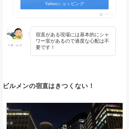
Yahooショッピング
ポチップ
宿直がある現場には基本的にシャ
ワー室があるので過度な心配は不
ヘタ・レイ
要です！
ビルメンの宿直はきつくない！