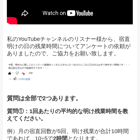
私のYouTubeチャンネルのリスナー様から、宿直
明けの日の残業時間についてアンケートの依頼が
ありましたので、ご協力をお願い致します。
質問は全部で2つあります。
質問①：1回あたりの平均的な明け残業時間を教
えてください。
例）月の宿直回数が5回、明け残業が合計10時間
であれば、10÷5で
2時間
となります。