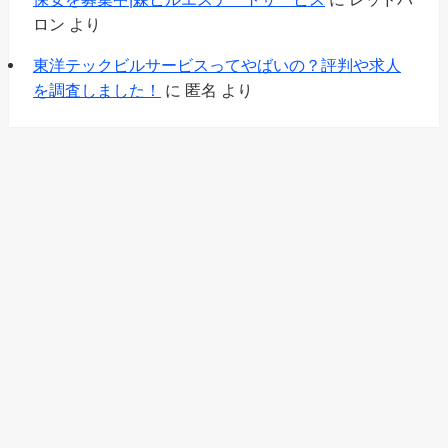
ロン
より
東洋テックビルサービスってやばいの？評判や求人
を調査しました！
に
匿名
より