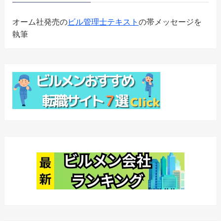
オーム社発売の
ビル管理士テキスト
の帯メッセージを
執筆