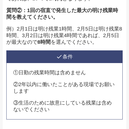
質問②：1回の宿直で発生した最大の明け残業時
間を教えてください。
例）2月1日は明け残業1時間、2月5日は明け残業8
時間、3月2日は明け残業4時間であれば、2月5日
が最大なので
8時間
を選んでください。
条件
①日勤の残業時間は含めません
②2年以内に働いたことがある現場でお願い
します
③生活のために故意にしている残業は含め
ないでください