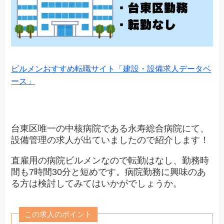
ビルメンおすすめ転職サイト「建設・設備求人データベ
ース」
台東区唯一の中核病院である永寿総合病院にて、
設備管理の求人が出ていましたので紹介します！
直雇用の病院ビルメンなので転勤はなし、勤務時
間も7時間30分と短めです。病院勤務に興味のあ
る方は検討してみてはいかがでしょうか。
この求人のポイント