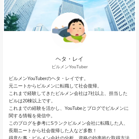
ヘタ・レイ
ビルメンYouTuber
ビルメンYouTuberのヘタ・レイです。
元ニートからビルメンに転職して社会復帰。
これまで経験してきたビルメン会社は7社以上、担当した
ビルは20棟以上です。
これまでの経験を活かし、YouTubeとブログでビルメンに
関する情報を発信中。
このブログを参考にSランクビルメン会社に転職した人、
長期ニートから社会復帰した人など多数！
得意な事：ビルメン会社の分析、資格の効率的な取得方法