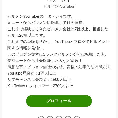
ビルメンYouTuber
ビルメンYouTuberのヘタ・レイです。
元ニートからビルメンに転職して社会復帰。
これまで経験してきたビルメン会社は7社以上、担当した
ビルは20棟以上です。
これまでの経験を活かし、YouTubeとブログでビルメンに
関する情報を発信中。
このブログを参考にSランクビルメン会社に転職した人、
長期ニートから社会復帰した人など多数！
得意な事：ビルメン会社の分析、資格の効率的な取得方法
YouTube登録者：1万人以上
サブチャンネル登録者：1800人以上
X（Twitter）フォロワー：2700人以上
プロフィール