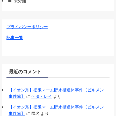
未分類
プライバシーポリシー
記事一覧
最近のコメント
【イオン系】松阪マーム貯水槽遺体事件【ビルメン
事件簿】
に
ヘタ・レイ
より
【イオン系】松阪マーム貯水槽遺体事件【ビルメン
事件簿】
に
匿名
より