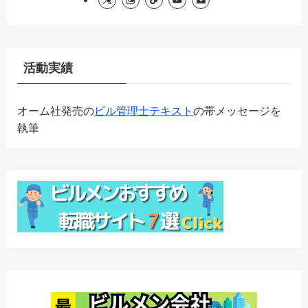
活動実績
オーム社発売の
ビル管理士テキスト
の帯メッセージを
執筆