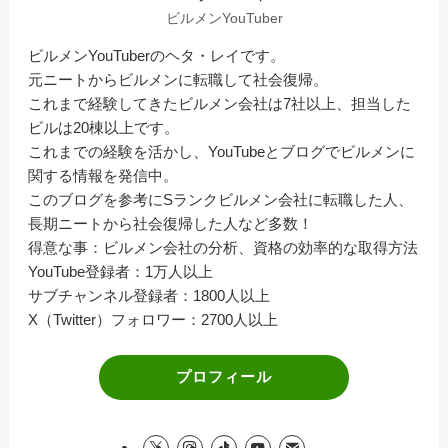
ビルメンYouTuber
ビルメンYouTuberのヘタ・レイです。
元ニートからビルメンに転職して社会復帰。
これまで経験してきたビルメン会社は7社以上、担当した
ビルは20棟以上です。
これまでの経験を活かし、YouTubeとブログでビルメンに
関する情報を発信中。
このブログを参考にSランクビルメン会社に転職した人、
長期ニートから社会復帰した人など多数！
得意な事：ビルメン会社の分析、資格の効率的な取得方法
YouTube登録者：1万人以上
サブチャンネル登録者：1800人以上
X（Twitter）フォロワー：2700人以上
プロフィール