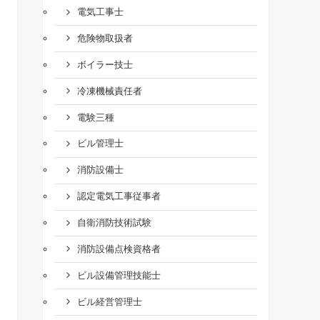
電気工事士
危険物取扱者
ボイラー技士
冷凍機械責任者
電験三種
ビル管理士
消防設備士
認定電気工事従事者
自衛消防技術試験
消防設備点検資格者
ビル設備管理技能士
ビル経営管理士