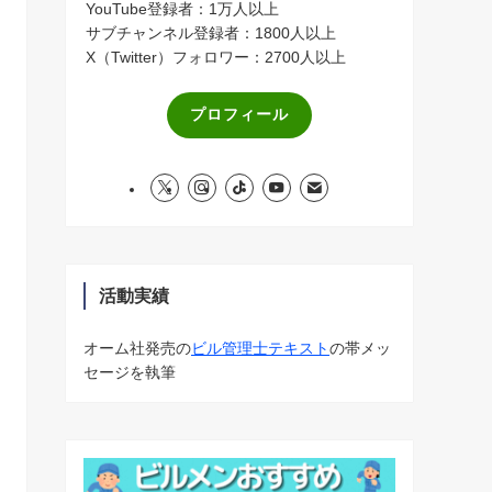
YouTube登録者：1万人以上
サブチャンネル登録者：1800人以上
X（Twitter）フォロワー：2700人以上
プロフィール
活動実績
オーム社発売の
ビル管理士テキスト
の帯メッ
セージを執筆