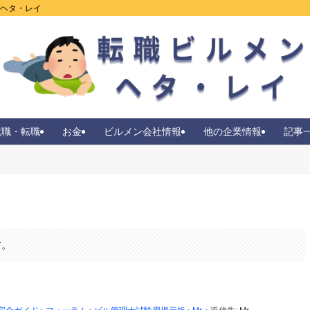
ンヘタ・レイ
就職・転職
お金
ビルメン会社情報
他の企業情報
記事
す。