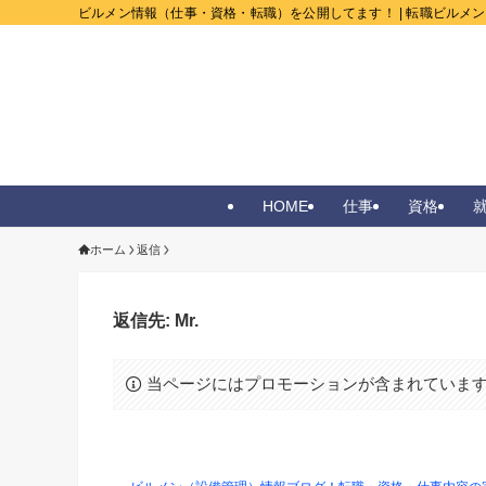
ビルメン情報（仕事・資格・転職）を公開してます！ | 転職ビルメ
HOME
仕事
資格
ホーム
返信
返信先: Mr.
当ページにはプロモーションが含まれていま