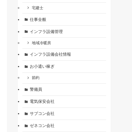
宅建士
仕事全般
インフラ設備管理
地域冷暖房
インフラ設備会社情報
お小遣い稼ぎ
節約
警備員
電気保安会社
サブコン会社
ゼネコン会社