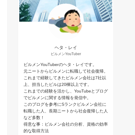
ヘタ・レイ
ビルメンYouTuber
ビルメンYouTuberのヘタ・レイです。
元ニートからビルメンに転職して社会復帰。
これまで経験してきたビルメン会社は7社以
上、担当したビルは20棟以上です。
これまでの経験を活かし、YouTubeとブログ
でビルメンに関する情報を発信中。
このブログを参考にSランクビルメン会社に
転職した人、長期ニートから社会復帰した人
など多数！
得意な事：ビルメン会社の分析、資格の効率
的な取得方法