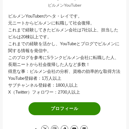
ビルメンYouTuber
ビルメンYouTuberのヘタ・レイです。
元ニートからビルメンに転職して社会復帰。
これまで経験してきたビルメン会社は7社以上、担当した
ビルは20棟以上です。
これまでの経験を活かし、YouTubeとブログでビルメンに
関する情報を発信中。
このブログを参考にSランクビルメン会社に転職した人、
長期ニートから社会復帰した人など多数！
得意な事：ビルメン会社の分析、資格の効率的な取得方法
YouTube登録者：1万人以上
サブチャンネル登録者：1800人以上
X（Twitter）フォロワー：2700人以上
プロフィール