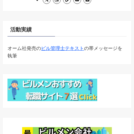
活動実績
オーム社発売の
ビル管理士テキスト
の帯メッセージを
執筆