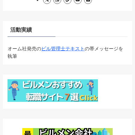
活動実績
オーム社発売の
ビル管理士テキスト
の帯メッセージを
執筆