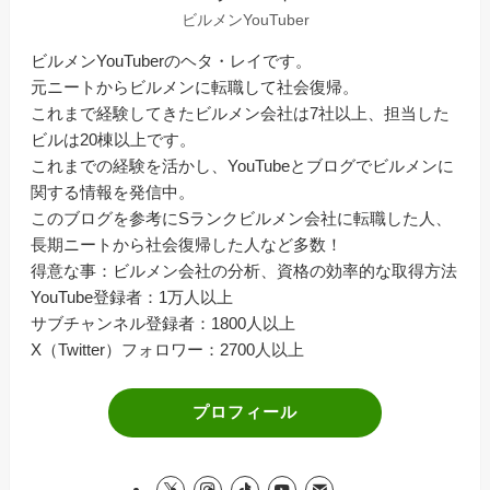
ビルメンYouTuber
ビルメンYouTuberのヘタ・レイです。
元ニートからビルメンに転職して社会復帰。
これまで経験してきたビルメン会社は7社以上、担当した
ビルは20棟以上です。
これまでの経験を活かし、YouTubeとブログでビルメンに
関する情報を発信中。
このブログを参考にSランクビルメン会社に転職した人、
長期ニートから社会復帰した人など多数！
得意な事：ビルメン会社の分析、資格の効率的な取得方法
YouTube登録者：1万人以上
サブチャンネル登録者：1800人以上
X（Twitter）フォロワー：2700人以上
プロフィール