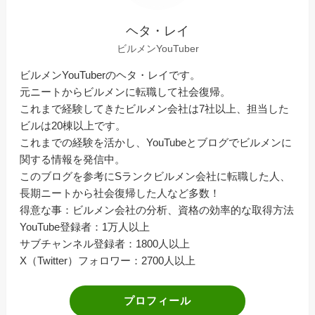
ヘタ・レイ
ビルメンYouTuber
ビルメンYouTuberのヘタ・レイです。
元ニートからビルメンに転職して社会復帰。
これまで経験してきたビルメン会社は7社以上、担当した
ビルは20棟以上です。
これまでの経験を活かし、YouTubeとブログでビルメンに
関する情報を発信中。
このブログを参考にSランクビルメン会社に転職した人、
長期ニートから社会復帰した人など多数！
得意な事：ビルメン会社の分析、資格の効率的な取得方法
YouTube登録者：1万人以上
サブチャンネル登録者：1800人以上
X（Twitter）フォロワー：2700人以上
プロフィール