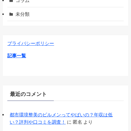
コラム
未分類
プライバシーポリシー
記事一覧
最近のコメント
都市環境整美のビルメンってやばいの？年収は低
い？評判や口コミを調査！
に
匿名
より