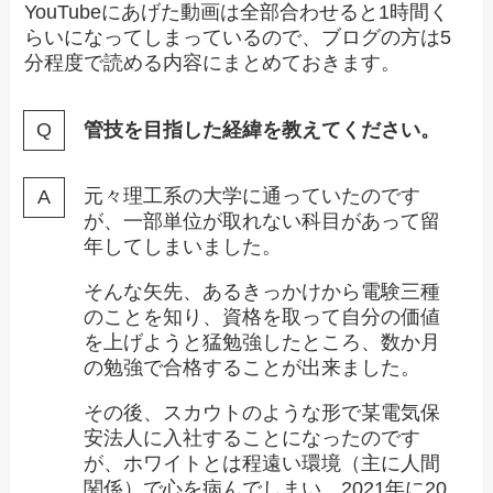
YouTubeにあげた動画は全部合わせると1時間く
らいになってしまっているので、ブログの方は5
分程度で読める内容にまとめておきます。
管技を目指した経緯を教えてください。
元々理工系の大学に通っていたのです
が、一部単位が取れない科目があって留
年してしまいました。
そんな矢先、あるきっかけから電験三種
のことを知り、資格を取って自分の価値
を上げようと猛勉強したところ、数か月
の勉強で合格することが出来ました。
その後、スカウトのような形で某電気保
安法人に入社することになったのです
が、ホワイトとは程遠い環境（主に人間
関係）で心を病んでしまい、2021年に20