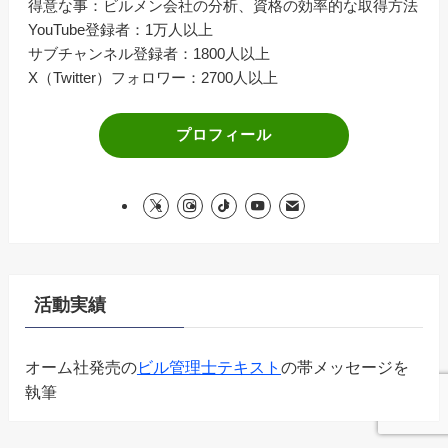
得意な事：ビルメン会社の分析、資格の効率的な取得方法
YouTube登録者：1万人以上
サブチャンネル登録者：1800人以上
X（Twitter）フォロワー：2700人以上
プロフィール
活動実績
オーム社発売の
ビル管理士テキスト
の帯メッセージを
執筆