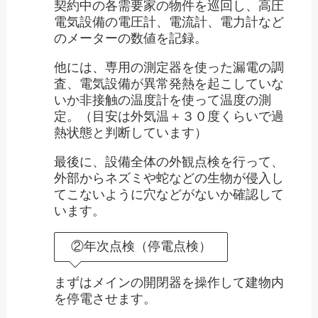
契約中の各需要家の物件を巡回し、高圧
電気設備の電圧計、電流計、電力計など
のメーターの数値を記録。
他には、専用の測定器を使った漏電の調
査、電気設備が異常発熱を起こしていな
いか非接触の温度計を使って温度の測
定。（目安は外気温＋３０度くらいで過
熱状態と判断しています）
最後に、設備全体の外観点検を行って、
外部からネズミや蛇などの生物が侵入し
てこないように穴などがないか確認して
います。
②年次点検（停電点検）
まずはメインの開閉器を操作して建物内
を停電させます。