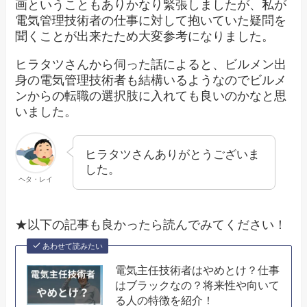
画ということもありかなり緊張しましたが、私が
電気管理技術者の仕事に対して抱いていた疑問を
聞くことが出来たため大変参考になりました。
ヒラタツさんから伺った話によると、ビルメン出
身の電気管理技術者も結構いるようなのでビルメ
ンからの転職の選択肢に入れても良いのかなと思
いました。
ヒラタツさんありがとうございま
した。
ヘタ・レイ
★以下の記事も良かったら読んでみてください！
あわせて読みたい
電気主任技術者はやめとけ？仕事
はブラックなの？将来性や向いて
る人の特徴を紹介！