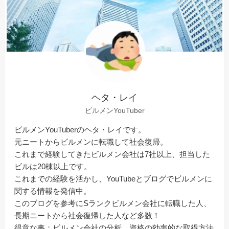
ヘタ・レイ
ビルメンYouTuber
ビルメンYouTuberのヘタ・レイです。
元ニートからビルメンに転職して社会復帰。
これまで経験してきたビルメン会社は7社以上、担当した
ビルは20棟以上です。
これまでの経験を活かし、YouTubeとブログでビルメンに
関する情報を発信中。
このブログを参考にSランクビルメン会社に転職した人、
長期ニートから社会復帰した人など多数！
得意な事：ビルメン会社の分析、資格の効率的な取得方法