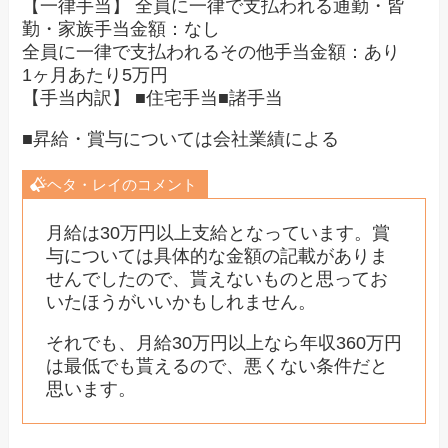
【一律手当】 全員に一律で支払われる通勤・皆
勤・家族手当金額：なし
全員に一律で支払われるその他手当金額：あり
1ヶ月あたり5万円
【手当内訳】 ■住宅手当■諸手当
■昇給・賞与については会社業績による
ヘタ・レイのコメント
月給は30万円以上支給となっています。賞
与については具体的な金額の記載がありま
せんでしたので、貰えないものと思ってお
いたほうがいいかもしれません。
それでも、月給30万円以上なら年収360万円
は最低でも貰えるので、悪くない条件だと
思います。