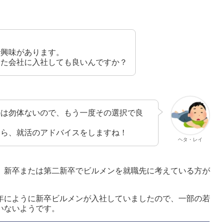
で興味があります。
出た会社に入社しても良いんですか？
のは勿体ないので、もう一度その選択で良
なら、就活のアドバイスをしますね！
ヘタ・レイ
のが、新卒または第二新卒でビルメンを就職先に考えている方が
年にように新卒ビルメンが入社していましたので、一部の若
いないようです。