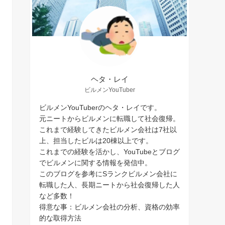
ヘタ・レイ
ビルメンYouTuber
ビルメンYouTuberのヘタ・レイです。
元ニートからビルメンに転職して社会復帰。
これまで経験してきたビルメン会社は7社以
上、担当したビルは20棟以上です。
これまでの経験を活かし、YouTubeとブログ
でビルメンに関する情報を発信中。
このブログを参考にSランクビルメン会社に
転職した人、長期ニートから社会復帰した人
など多数！
得意な事：ビルメン会社の分析、資格の効率
的な取得方法