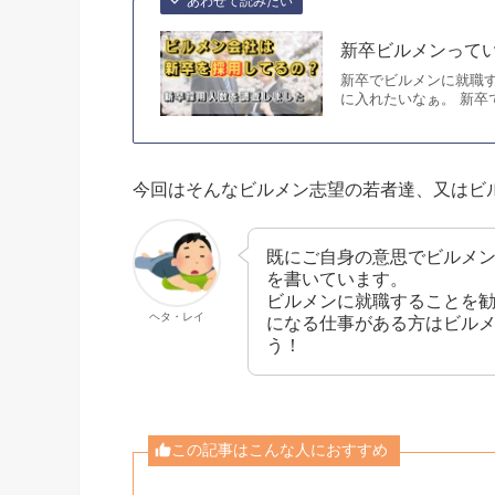
あわせて読みたい
新卒ビルメンって
新卒でビルメンに就職
に入れたいなぁ。 新卒
今回はそんなビルメン志望の若者達、又はビ
既にご自身の意思でビルメ
を書いています。
ビルメンに就職することを
ヘタ・レイ
になる仕事がある方はビル
う！
この記事はこんな人におすすめ