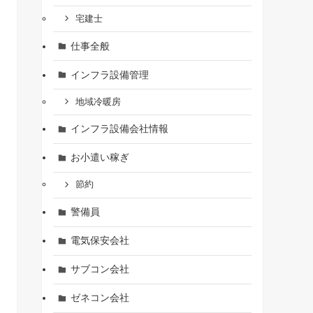
宅建士
仕事全般
インフラ設備管理
地域冷暖房
インフラ設備会社情報
お小遣い稼ぎ
節約
警備員
電気保安会社
サブコン会社
ゼネコン会社