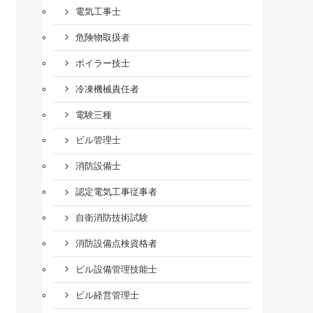
電気工事士
危険物取扱者
ボイラー技士
冷凍機械責任者
電験三種
ビル管理士
消防設備士
認定電気工事従事者
自衛消防技術試験
消防設備点検資格者
ビル設備管理技能士
ビル経営管理士