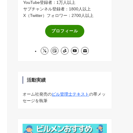
YouTube登録者：1万人以上
サブチャンネル登録者：1800人以上
X（Twitter）フォロワー：2700人以上
プロフィール
活動実績
オーム社発売の
ビル管理士テキスト
の帯メッ
セージを執筆