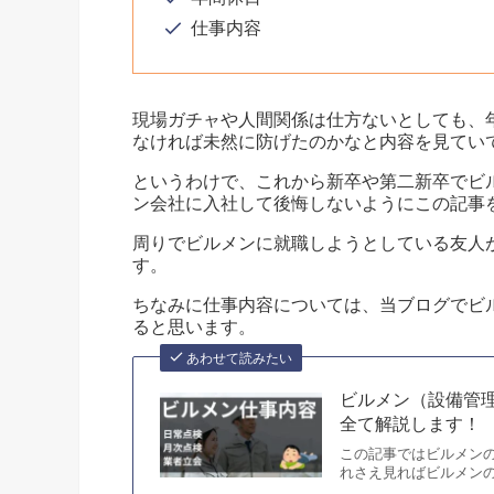
仕事内容
現場ガチャや人間関係は仕方ないとしても、
なければ未然に防げたのかなと内容を見てい
というわけで、これから新卒や第二新卒でビ
ン会社に入社して後悔しないようにこの記事
周りでビルメンに就職しようとしている友人
す。
ちなみに仕事内容については、当ブログでビ
ると思います。
あわせて読みたい
ビルメン（設備管
全て解説します！
この記事ではビルメン
れさえ見ればビルメンの