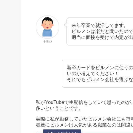
来年卒業で就活してます。
ビルメンは楽だと聞いたの
適当に面接を受けて内定が
キヨシ
新卒カードをビルメンに使う
いのか考えてください！
それでもビルメン会社を選ぶ
私がYouTubeで生配信をしていて思った
多いということです。
実際に私が勤務していたビルメン会社にも毎
者達にビルメンは人気がある職業なのは間違