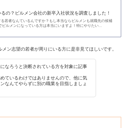
いるの？ビルメン会社の新卒入社状況を調査しました！
する若者なんているんですか？もし本当ならビルメンも就職先の候補
でビルメンになっている方は本当にいますよ！特にやりたい...
ルメン志望の若者が周りにいる方に是非見てほしいです。
ンになろうと決断されている方を対象に記事
勧めているわけではありませんので、他に気
メンなんてやらずに別の職業を目指しましょ