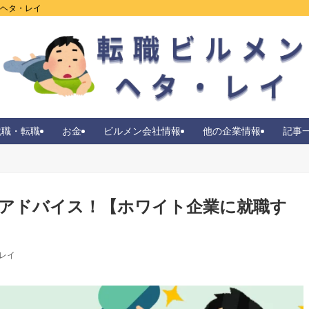
ンヘタ・レイ
就職・転職
お金
ビルメン会社情報
他の企業情報
記事
アドバイス！【ホワイト企業に就職す
レイ