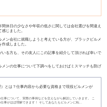
年間休日の少なさや年収の低さに関しては会社選びを間違え
て感じました。
ルメン会社に就職しようと考えている方が、ブラックビルメ
を作成しました。
がいる方も、その友人にこの記事を紹介して頂ければ幸いで
ルメンの仕事について下調べをしておけばミスマッチも防げ
理）とは？仕事内容から必要な資格まで現役ビルメンが
の仕事について、実際の事例などを交えながら解説していきます。 こ
仕事がほぼ理解できます！ そしてあなたもビルメンに転...