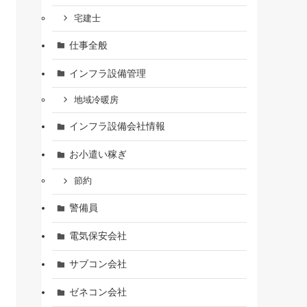
宅建士
仕事全般
インフラ設備管理
地域冷暖房
インフラ設備会社情報
お小遣い稼ぎ
節約
警備員
電気保安会社
サブコン会社
ゼネコン会社