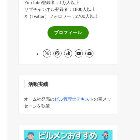
YouTube登録者：1万人以上
サブチャンネル登録者：1800人以上
X（Twitter）フォロワー：2700人以上
プロフィール
活動実績
オーム社発売の
ビル管理士テキスト
の帯メッ
セージを執筆