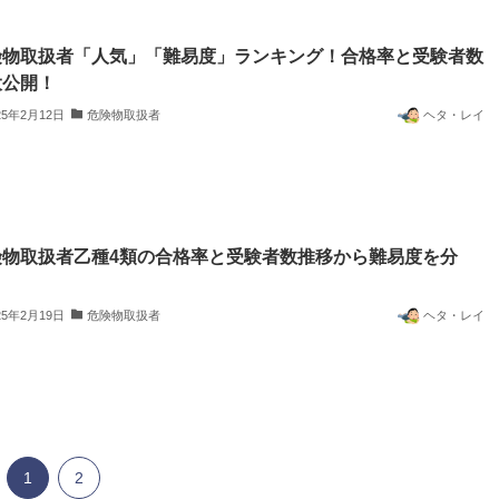
険物取扱者「人気」「難易度」ランキング！合格率と受験者数
大公開！
25年2月12日
危険物取扱者
ヘタ・レイ
険物取扱者乙種4類の合格率と受験者数推移から難易度を分
！
25年2月19日
危険物取扱者
ヘタ・レイ
1
2