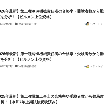
026年最新】第二種冷凍機械責任者の合格率・受験者数から難
度を分析！【ビルメン上位資格】
26年2月21日
冷凍機械責任者
ヘタ・レイ
026年最新】第一種冷凍機械責任者の合格率・受験者数から難
度を分析！【ビルメン上位資格】
26年2月21日
冷凍機械責任者
ヘタ・レイ
025年最新】第二種電気工事士の合格率や受験者数から難易度
分析！【令和7年上期試験反映済み】