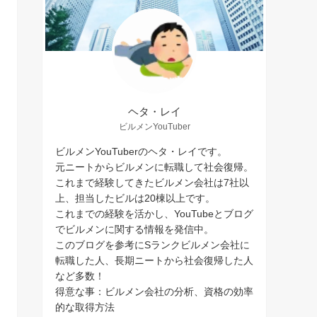
ヘタ・レイ
ビルメンYouTuber
ビルメンYouTuberのヘタ・レイです。
元ニートからビルメンに転職して社会復帰。
これまで経験してきたビルメン会社は7社以
上、担当したビルは20棟以上です。
これまでの経験を活かし、YouTubeとブログ
でビルメンに関する情報を発信中。
このブログを参考にSランクビルメン会社に
転職した人、長期ニートから社会復帰した人
など多数！
得意な事：ビルメン会社の分析、資格の効率
的な取得方法