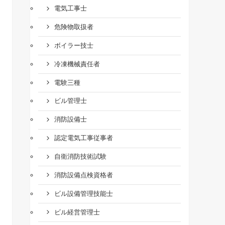
電気工事士
危険物取扱者
ボイラー技士
冷凍機械責任者
電験三種
ビル管理士
消防設備士
認定電気工事従事者
自衛消防技術試験
消防設備点検資格者
ビル設備管理技能士
ビル経営管理士