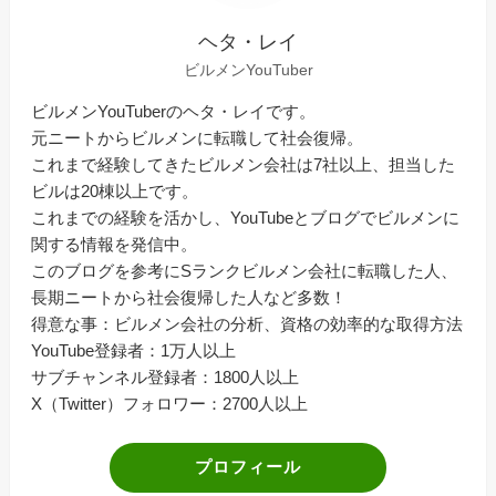
ヘタ・レイ
ビルメンYouTuber
ビルメンYouTuberのヘタ・レイです。
元ニートからビルメンに転職して社会復帰。
これまで経験してきたビルメン会社は7社以上、担当した
ビルは20棟以上です。
これまでの経験を活かし、YouTubeとブログでビルメンに
関する情報を発信中。
このブログを参考にSランクビルメン会社に転職した人、
長期ニートから社会復帰した人など多数！
得意な事：ビルメン会社の分析、資格の効率的な取得方法
YouTube登録者：1万人以上
サブチャンネル登録者：1800人以上
X（Twitter）フォロワー：2700人以上
プロフィール