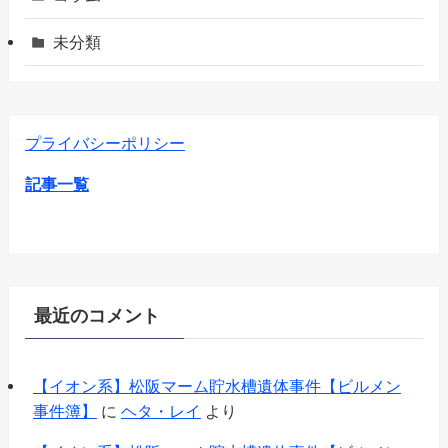
未分類
プライバシーポリシー
記事一覧
最近のコメント
【イオン系】松阪マーム貯水槽遺体事件【ビルメン
事件簿】
に
ヘタ・レイ
より