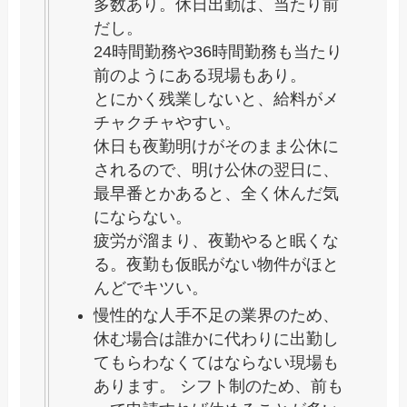
多数あり。休日出勤は、当たり前
だし。
24時間勤務や36時間勤務も当たり
前のようにある現場もあり。
とにかく残業しないと、給料がメ
チャクチャやすい。
休日も夜勤明けがそのまま公休に
されるので、明け公休の翌日に、
最早番とかあると、全く休んだ気
にならない。
疲労が溜まり、夜勤やると眠くな
る。夜勤も仮眠がない物件がほと
んどでキツい。
慢性的な人手不足の業界のため、
休む場合は誰かに代わりに出勤し
てもらわなくてはならない現場も
あります。 シフト制のため、前も