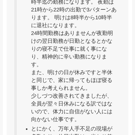
時半迄の勤務になります。 夜勤は
21時から22時の出勤で3パターンあ
ります。 明けは8時半から10時半
に退社になります。
24時間勤務はありませんが夜勤明
けの翌日勤務が日勤となるとかな
りの寝不足で仕事に就く事にな
り、精神的に辛い勤務になりま
す。
また、明けの日が休みですと半休
と同じで、家に帰ってもほぼ寝る
事しか考えられません。
少しづつ改善されてきましたが、
全員が翌々日休みになる訳ではな
いので、体力に自信がない人には
向かない仕事です。
とにかく、万年人手不足の現場が