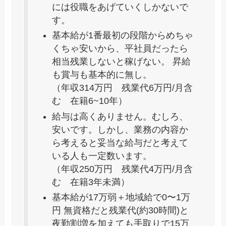
には役職をあげていくしかないで
す。
基本給が1番最初の段階からめちゃ
くちゃ安いから、平社員だったら
相当残業しないと稼げない。 昇給
も賞与も基本的に無し。
（年収314万円 残業代6万円/月含
む 在籍6~10年）
給与は高くありません。むしろ、
安いです。しかし、業務の内容か
ら考えると妥当な給与だと考えて
いる人も一定数います。
（年収250万円 残業代4万円/月含
む 在籍3年未満）
基本給が17万弱＋地域給で0〜1万
円 無資格だと残業代(約30時間)と
夜勤割増を加えても手取りで15万