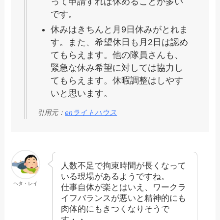
って申請すれば休めることが多い
です。
休みはきちんと月9日休みがとれま
す。また、希望休日も月2日は認め
てもらえます。他の隊員さんも、
緊急な休み希望に対しては協力し
てもらえます。休暇調整はしやす
いと思います。
引用元：
enライトハウス
人数不足で拘束時間が長くなって
いる現場があるようですね。
ヘタ・レイ
仕事自体が楽とはいえ、ワークラ
イフバランスが悪いと精神的にも
肉体的にもきつくなりそうで
す・・。