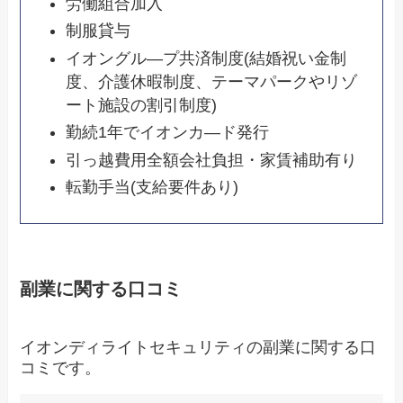
労働組合加入
制服貸与
イオングル―プ共済制度(結婚祝い金制
度、介護休暇制度、テーマパークやリゾ
ート施設の割引制度)
勤続1年でイオンカ―ド発行
引っ越費用全額会社負担・家賃補助有り
転勤手当(支給要件あり)
副業に関する口コミ
イオンディライトセキュリティの副業に関する口
コミです。