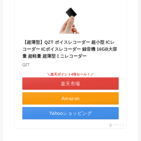
【超薄型】QZT ボイスレコーダー 超小型 ICレ
コーダー ICボイスレコーダー 録音機 16GB大容
量 超軽量 超薄型ミニレコーダー
QZT
＼楽天ポイント4倍セール！／
楽天市場
Amazon
Yahooショッピング
ポチップ