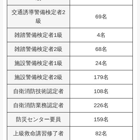
交通誘導警備検定者2
69名
級
雑踏警備検定者1級
4名
雑踏警備検定者2級
68名
施設警備検定者1級
24名
施設警備検定者2級
179名
自衛消防技術認定者
108名
自衛消防業務認定者
226名
防災センター要員
159名
上級救命講習修了者
82名