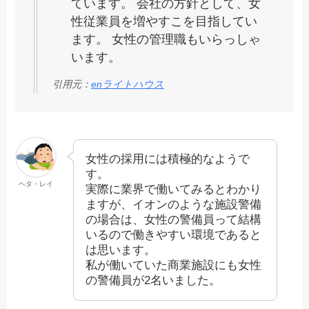
ています。 会社の方針として、女
性従業員を増やすこを目指してい
ます。 女性の管理職もいらっしゃ
います。
引用元：
enライトハウス
女性の採用には積極的なようで
す。
ヘタ・レイ
実際に業界で働いてみるとわかり
ますが、イオンのような施設警備
の場合は、女性の警備員って結構
いるので働きやすい環境であると
は思います。
私が働いていた商業施設にも女性
の警備員が2名いました。