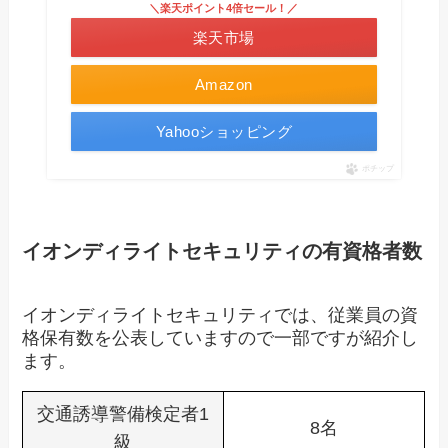
＼楽天ポイント4倍セール！／
楽天市場
Amazon
Yahooショッピング
ポチップ
イオンディライトセキュリティの有資格者数
イオンディライトセキュリティでは、従業員の資
格保有数を公表していますので一部ですが紹介し
ます。
交通誘導警備検定者1
8名
級