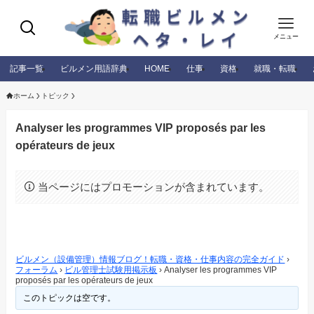
メニュー
記事一覧
ビルメン用語辞典
HOME
仕事
資格
就職・転職
ホーム
トピック
Analyser les programmes VIP proposés par les
opérateurs de jeux
当ページにはプロモーションが含まれています。
ビルメン（設備管理）情報ブログ！転職・資格・仕事内容の完全ガイド
›
フォーラム
›
ビル管理士試験用掲示板
›
Analyser les programmes VIP
proposés par les opérateurs de jeux
このトピックは空です。