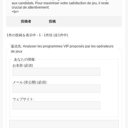
aux candidats. Pour maximiser votre satisfaction de jeu, il reste
crucial de attentivement.
<br>
投稿者
投稿
1件の投稿を表示中 - 1 - 1件目 (全1件中)
返信先: Analyser les programmes VIP proposés par les opérateurs
de jeux
あなたの情報:
お名前 (必須)
メール (非公開) (必須):
ウェブサイト: