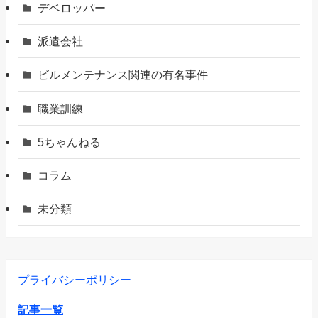
デベロッパー
派遣会社
ビルメンテナンス関連の有名事件
職業訓練
5ちゃんねる
コラム
未分類
プライバシーポリシー
記事一覧