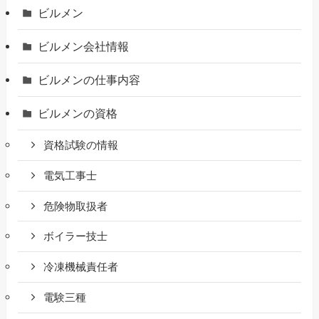
ビルメン
ビルメン会社情報
ビルメンの仕事内容
ビルメンの資格
資格試験の情報
電気工事士
危険物取扱者
ボイラー技士
冷凍機械責任者
電験三種