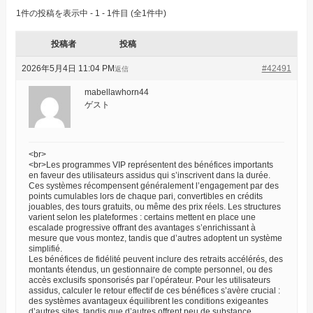
1件の投稿を表示中 - 1 - 1件目 (全1件中)
投稿者
投稿
2026年5月4日 11:04 PM
#42491
返信
mabellawhorn44
ゲスト
<br>
<br>Les programmes VIP représentent des bénéfices importants
en faveur des utilisateurs assidus qui s’inscrivent dans la durée.
Ces systèmes récompensent généralement l’engagement par des
points cumulables lors de chaque pari, convertibles en crédits
jouables, des tours gratuits, ou même des prix réels. Les structures
varient selon les plateformes : certains mettent en place une
escalade progressive offrant des avantages s’enrichissant à
mesure que vous montez, tandis que d’autres adoptent un système
simplifié.
Les bénéfices de fidélité peuvent inclure des retraits accélérés, des
montants étendus, un gestionnaire de compte personnel, ou des
accès exclusifs sponsorisés par l’opérateur. Pour les utilisateurs
assidus, calculer le retour effectif de ces bénéfices s’avère crucial :
des systèmes avantageux équilibrent les conditions exigeantes
d’autres sites, tandis que d’autres offrent peu de substance