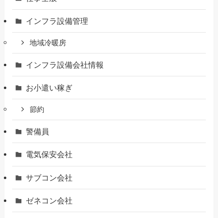
インフラ設備管理
地域冷暖房
インフラ設備会社情報
お小遣い稼ぎ
節約
警備員
電気保安会社
サブコン会社
ゼネコン会社