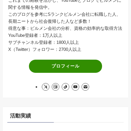
これまでの経験を活かし、YouTubeとブログでビルメンに
関する情報を発信中。
このブログを参考にSランクビルメン会社に転職した人、
長期ニートから社会復帰した人など多数！
得意な事：ビルメン会社の分析、資格の効率的な取得方法
YouTube登録者：1万人以上
サブチャンネル登録者：1800人以上
X（Twitter）フォロワー：2700人以上
プロフィール
活動実績