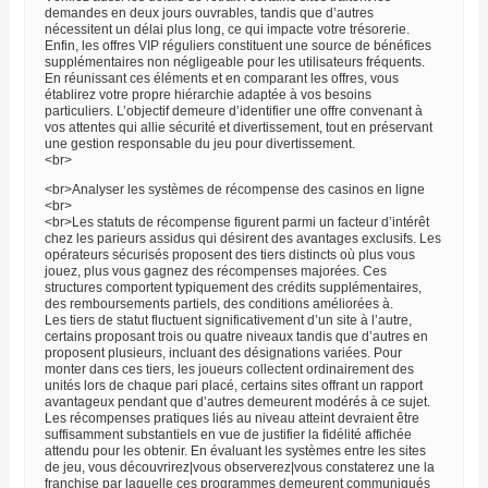
demandes en deux jours ouvrables, tandis que d’autres
nécessitent un délai plus long, ce qui impacte votre trésorerie.
Enfin, les offres VIP réguliers constituent une source de bénéfices
supplémentaires non négligeable pour les utilisateurs fréquents.
En réunissant ces éléments et en comparant les offres, vous
établirez votre propre hiérarchie adaptée à vos besoins
particuliers. L’objectif demeure d’identifier une offre convenant à
vos attentes qui allie sécurité et divertissement, tout en préservant
une gestion responsable du jeu pour divertissement.
<br>
<br>Analyser les systèmes de récompense des casinos en ligne
<br>
<br>Les statuts de récompense figurent parmi un facteur d’intérêt
chez les parieurs assidus qui désirent des avantages exclusifs. Les
opérateurs sécurisés proposent des tiers distincts où plus vous
jouez, plus vous gagnez des récompenses majorées. Ces
structures comportent typiquement des crédits supplémentaires,
des remboursements partiels, des conditions améliorées à.
Les tiers de statut fluctuent significativement d’un site à l’autre,
certains proposant trois ou quatre niveaux tandis que d’autres en
proposent plusieurs, incluant des désignations variées. Pour
monter dans ces tiers, les joueurs collectent ordinairement des
unités lors de chaque pari placé, certains sites offrant un rapport
avantageux pendant que d’autres demeurent modérés à ce sujet.
Les récompenses pratiques liés au niveau atteint devraient être
suffisamment substantiels en vue de justifier la fidélité affichée
attendu pour les obtenir. En évaluant les systèmes entre les sites
de jeu, vous découvrirez|vous observerez|vous constaterez une la
franchise par laquelle ces programmes demeurent communiqués