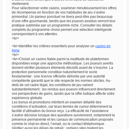
réellement.
Pour sélectionner votre casino, examiner minutieusement les offres
de récompense en fonction de vos habitudes de jeu s’avère
primordial. Un parieur ponctuel ne tirera peut-être pas beaucoup
d’une offre gourmande, tandis que les joueurs assidus verront leur
pratique sublimée par un programme riche. Consulter les détails
complets du programme choisi permet une sélection intelligente
correspondant à vos attentes.
<br>
<br>Identifier les critères essentiels pour analyser un
casino en
ligne
<br>
<br>Choisir un casino fiable parmi la multitude de plateformes
disponibles exige une approche méthodique. Les joueurs avertis
doivent vérifier plusieurs éléments décisifs avant de s’inscrire. La
protection personnelle constitue naturellement le socle
fondamental : une licence officielle délivrée par une autorité
compétente garantit que le site respecte les normes strictes. Au-
delà de cet cadre légal, les conditions de jeu varient
substantiellement : les rendus aux joueurs influencent directement
vos perspectives de gains, tandis que la offre ludique affecte votre
expérience globale.
Les bonus et promotions méritent un examen détaillé des
conditions d’activation, car leurs termes de cumul déterminent la
facilité d’utilisation du bonus reçu. La efficacité de l’assistance
s’avère décisive lorsque des questions surviennent, notamment la
présence permanente et les canaux de communication proposés
comme le chat en direct, l’email, ou le contact téléphonique.
Vérifiez aussi les délais de retrait : certains sites traitent les