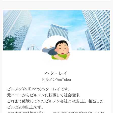
ヘタ・レイ
ビルメンYouTuber
ビルメンYouTuberのヘタ・レイです。
元ニートからビルメンに転職して社会復帰。
これまで経験してきたビルメン会社は7社以上、担当した
ビルは20棟以上です。