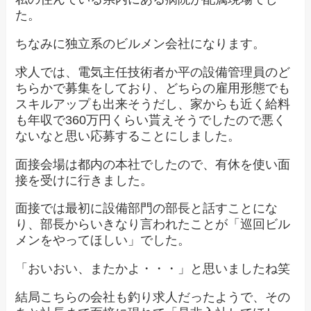
た。
ちなみに独立系のビルメン会社になります。
求人では、電気主任技術者か平の設備管理員のど
ちらかで募集をしており、どちらの雇用形態でも
スキルアップも出来そうだし、家からも近く給料
も年収で360万円くらい貰えそうでしたので悪く
ないなと思い応募することにしました。
面接会場は都内の本社でしたので、有休を使い面
接を受けに行きました。
面接では最初に設備部門の部長と話すことにな
り、部長からいきなり言われたことが「巡回ビル
メンをやってほしい」でした。
「おいおい、またかよ・・・」と思いましたね笑
結局こちらの会社も釣り求人だったようで、その