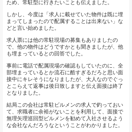
ため、常駐型に行きたいことも伝えました。
しかし、今度は「求人に載せていた物件は既に埋
まってしまったので配属することは出来ない」な
どと言い始めました。
求人票には他の常駐現場の募集もありましたの
で、他の物件はどうですかとも聞きましたが、他
も埋まっているとの回答でした。
事前に電話で配属現場の確認もしていたのに、全
部埋まっているとか流石に酷すぎるだろと思い面
接中にキレそうになりましたが、大人なのでぐっ
とこらえて返事は後日致しますと伝え面接は終了
となりました。
結局この会社は常駐ビルメンの求人で釣っておい
て、求職者に余裕がないことを利用して、面接で
無理矢理巡回型ビルメンを勧めて入社させるよう
な会社なんだろうなということがわかりました。