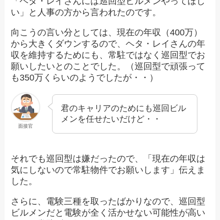
「ヘタ・レイさんには巡回型ビルメンやってほし
い」と人事の方から言われたのです。
向こうの言い分としては、現在の年収（400万）
から大きくダウンするので、ヘタ・レイさんの年
収を維持するためにも、常駐ではなく巡回型でお
願いしたいとのことでした。（巡回型で頑張って
も350万くらいのようでしたが・・）
君のキャリアのためにも巡回ビル
メンを任せたいだけど・・
面接官
それでも巡回型は嫌だったので、「現在の年収は
気にしないので常駐物件でお願いします」伝えま
した。
さらに、電験三種を取ったばかりなので、巡回型
ビルメンだと電験が全く活かせない可能性が高い