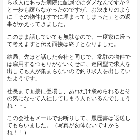
ら求人にあった病院に配属ではダメなんですか？
と一歩も譲らなかったのですが、お決まりのよう
に「その物件はすでに埋まってしまった」との返
事がかえってきました。
このまま話していても無駄なので、一度家に帰っ
て考えますと伝え面接は終了となりました。
結局、先ほど話した会社と同じで、常駐の物件で
は雇用するつもりがないくせに、巡回型で求人を
出しても人が集まらないので釣り求人を出してい
たようです。
社長まで面接に登場し、あれだけ褒められるとそ
の気になって入社してしまう人もいるんでしょう
ね・・。
この会社もメールでお断りして、履歴書は返送し
てもらいました。（写真が勿体ないですから
ね！！）