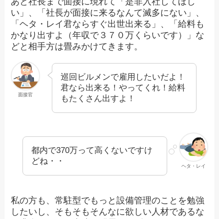
あと社長まで面接に現れて「是非入社してほし
い」、「社長が面接に来るなんて滅多にない」、
「ヘタ・レイ君ならすぐ出世出来る」、「給料も
かなり出すよ（年収で３７０万くらいです）」な
どと相手方は畳みかけてきます。
巡回ビルメンで雇用したいだよ！
君なら出来る！やってくれ！給料
面接官
もたくさん出すよ！
都内で370万って高くないですけ
どね・・
ヘタ・レイ
私の方も、常駐型でもっと設備管理のことを勉強
したいし、そもそもそんなに欲しい人材であるな