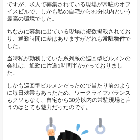
ですが、求人で募集されている現場が常駐のオフ
イスビルで、しかも私の自宅から30分以内という
最高の環境でした。
ちなみに募集に出ている現場は複数掲載されてお
り、通勤時間に差はありますがどれも
常駐物件
で
した。
当時私が勤務していた系列系の巡回型ビルメンの
会社は、通勤に片道1時間半かかっておりまし
た。
しかも巡回型ビルメンだったので当たり前のよう
に毎日残業もあったため、ワークライフバランス
もクソもなく、自宅から30分以内の常駐現場と言
うのはとても魅力だったのです。