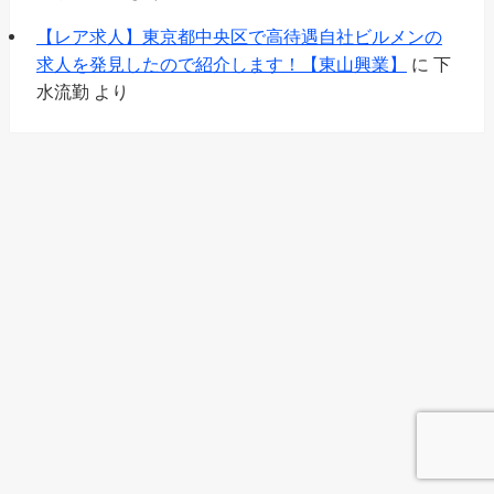
【レア求人】東京都中央区で高待遇自社ビルメンの
求人を発見したので紹介します！【東山興業】
に
下
水流勤
より