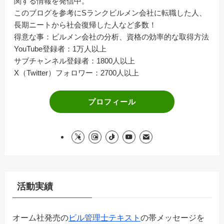
関する情報を発信中。
このブログを参考にSランクビルメン会社に転職した人、
長期ニートから社会復帰した人など多数！
得意な事：ビルメン会社の分析、資格の効率的な取得方法
YouTube登録者：1万人以上
サブチャンネル登録者：1800人以上
X（Twitter）フォロワー：2700人以上
プロフィール
活動実績
オーム社発売の
ビル管理士テキスト
の帯メッセージを