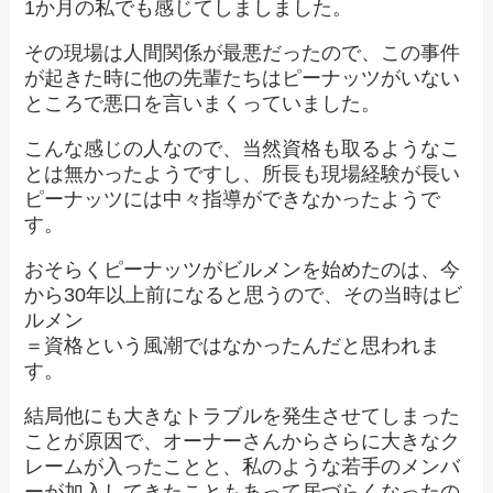
1か月の私でも感じてしましました。
その現場は人間関係が最悪だったので、この事件
が起きた時に他の先輩たちはピーナッツがいない
ところで悪口を言いまくっていました。
こんな感じの人なので、当然資格も取るようなこ
とは無かったようですし、所長も現場経験が長い
ピーナッツには中々指導ができなかったようで
す。
おそらくピーナッツがビルメンを始めたのは、今
から30年以上前になると思うので、その当時はビ
ルメン
＝資格という風潮ではなかったんだと思われま
す。
結局他にも大きなトラブルを発生させてしまった
ことが原因で、オーナーさんからさらに大きなク
レームが入ったことと、私のような若手のメンバ
ーが加入してきたこともあって居づらくなったの