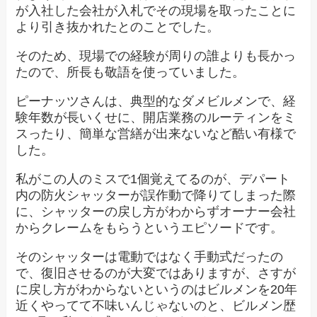
が入社した会社が入札でその現場を取ったことに
より引き抜かれたとのことでした。
そのため、現場での経験が周りの誰よりも長かっ
たので、所長も敬語を使っていました。
ピーナッツさんは、典型的なダメビルメンで、経
験年数が長いくせに、開店業務のルーティンをミ
スったり、簡単な営繕が出来ないなど酷い有様で
した。
私がこの人のミスで1個覚えてるのが、デパート
内の防火シャッターが誤作動で降りてしまった際
に、シャッターの戻し方がわからずオーナー会社
からクレームをもらうというエピソードです。
そのシャッターは電動ではなく手動式だったの
で、復旧させるのが大変ではありますが、さすが
に戻し方がわからないというのはビルメンを20年
近くやってて不味いんじゃないのと、ビルメン歴