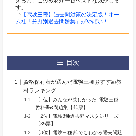
えると、この教材が一番ベストな気がしま
す。
⇒
【電験三種】過去問対策の決定版！オー
ム社「分野別過去問題集」がやばい！
目次
資格保有者が選んだ電験三種おすすめ教
材ランキング
【1位】みんなが欲しかった! 電験三種
教科書&問題集【41票】
【2位】電験3種過去問マスタシリーズ
【35票】
【3位】電験三種 誰でもわかる過去問題