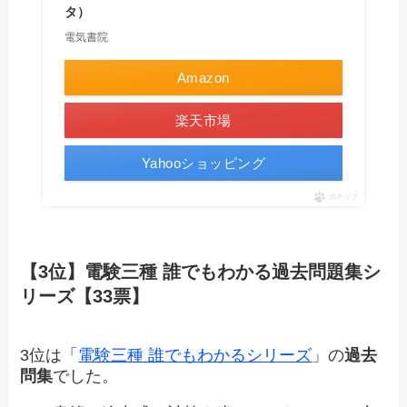
タ）
電気書院
Amazon
楽天市場
Yahooショッピング
ポチップ
【3位】電験三種 誰でもわかる過去問題集シ
リーズ【33票】
3位は「
電験三種 誰でもわかるシリーズ
」の
過去
問集
でした。