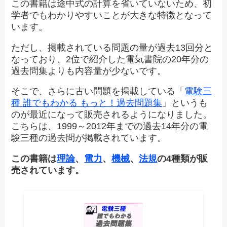
この書籍は途中式の計算を省いていないため、初
学者でもわかりやすいことが大きな特徴となって
います。
ただし、掲載されている問題の量が過去13回分と
なっており、2位で紹介した電気書院の20年分の
過去問集よりも内容量が少ないです。
そこで、さらに古い問題を掲載している「
電験三
種 誰でもわかる もっと！過去問題集
」というも
のが最近になって販売されるようになりました。
こちらは、1999～2012年までの過去14年分の電
験三種の過去問が掲載されています。
この書籍は
理論
、
電力
、
機械
、
法規
の4種類が販
売されています。