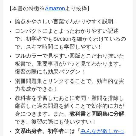
【本書の特徴※
Amazon
より抜粋】
論点をやさしい言葉でわかりやすく説明！
コンパクトにまとまったわかりやすい記述
で、初学者でもSectionを細かくわけているの
で、スキマ時間にも学習しやすい！
フルカラー
で見やすい図版とこだわり抜いた
板書で、重要事項がパッと見てわかります。
復習の際にも効果バツグン！
別冊問題集とリンクすることで、効率的な実
力養成ができる！
教科書を学習したあとに奇問・難問を排除し
厳選した過去問題を解くことで効率的に力が
身につきます。また、
教科書と問題集に分解
でき、復習の際にも使いやすい！
文系出身者、初学者
には『
みんなが欲しかっ