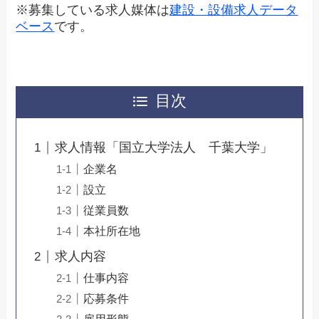
※募集している求人媒体は
建設・設備求人データ
ベース
です。
目次
求人情報「国立大学法人 千葉大学」
企業名
設立
従業員数
本社所在地
求人内容
仕事内容
応募条件