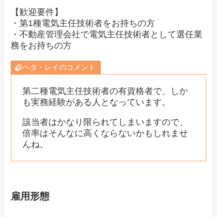
【歓迎要件】
・第1種電気主任技術者をお持ちの方
・不動産管理会社で電気主任技術者として選任業
務をお持ちの方
ヘタ・レイのコメント
第二種電気主任技術者の有資格者で、しか
も実務経験がある人となっています。
該当者はかなり限られてしまいますので、
倍率はそんなに高くならないかもしれませ
んね。
雇用形態