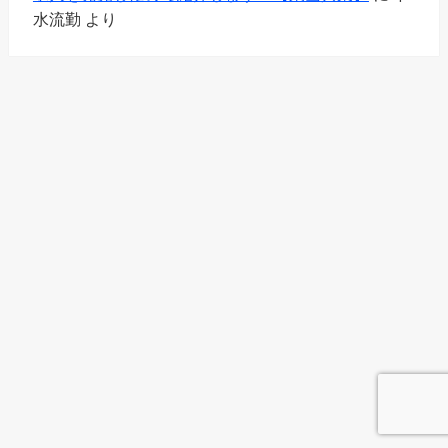
水流勤
より