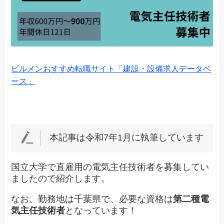
ビルメンおすすめ転職サイト「建設・設備求人データベ
ース」
本記事は令和7年1月に執筆しています
国立大学で直雇用の電気主任技術者を募集してい
ましたので紹介します。
なお、勤務地は千葉県で、必要な資格は
第二種電
気主任技術者
となっています！