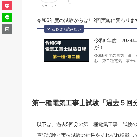
ヘタ・レイ
令和6年度の試験からは年2回実施に変わり
あわせて読みたい
令和6年度（202
が！
令和6年度の電気工事士
お、第二種電気工事士に
第一種電気工事士試験「過去５回分
以下は、過去5回分の第一種電気工事士試験
筆記試験と実技試験の結果をそれぞれ掲載し