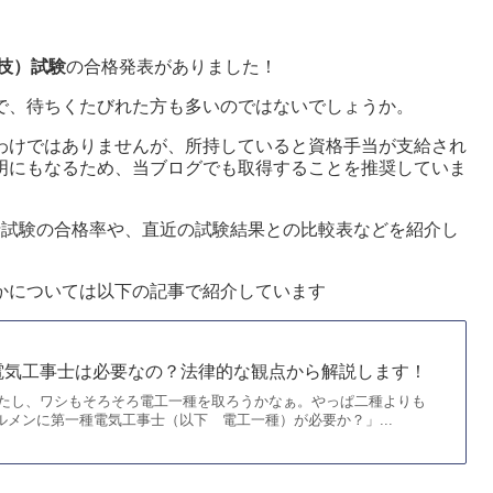
技）試験
の合格発表がありました！
で、待ちくたびれた方も多いのではないでしょうか。
わけではありませんが、所持していると資格手当が支給され
明にもなるため、当ブログでも取得することを推奨していま
士試験の合格率や、直近の試験結果との比較表などを紹介し
かについては以下の記事で紹介しています
電気工事士は必要なの？法律的な観点から解説します！
ったし、ワシもそろそろ電工一種を取ろうかなぁ。やっぱ二種よりも
ルメンに第一種電気工事士（以下 電工一種）が必要か？」...