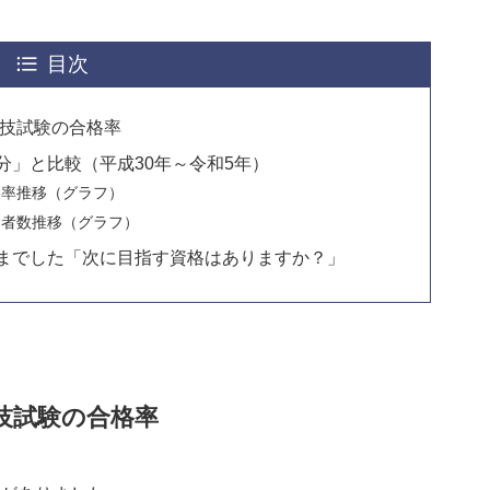
目次
実技試験の合格率
分」と比較（平成30年～令和5年）
格率推移（グラフ）
験者数推移（グラフ）
までした「次に目指す資格はありますか？」
実技試験の合格率