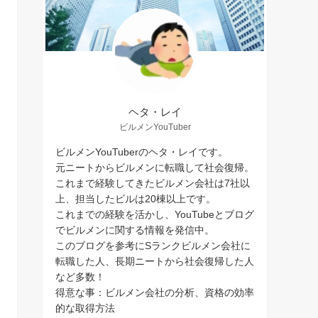
ヘタ・レイ
ビルメンYouTuber
ビルメンYouTuberのヘタ・レイです。
元ニートからビルメンに転職して社会復帰。
これまで経験してきたビルメン会社は7社以
上、担当したビルは20棟以上です。
これまでの経験を活かし、YouTubeとブログ
でビルメンに関する情報を発信中。
このブログを参考にSランクビルメン会社に
転職した人、長期ニートから社会復帰した人
など多数！
得意な事：ビルメン会社の分析、資格の効率
的な取得方法