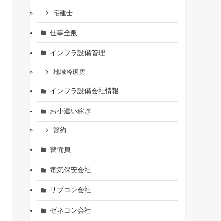
宅建士
仕事全般
インフラ設備管理
地域冷暖房
インフラ設備会社情報
お小遣い稼ぎ
節約
警備員
電気保安会社
サブコン会社
ゼネコン会社