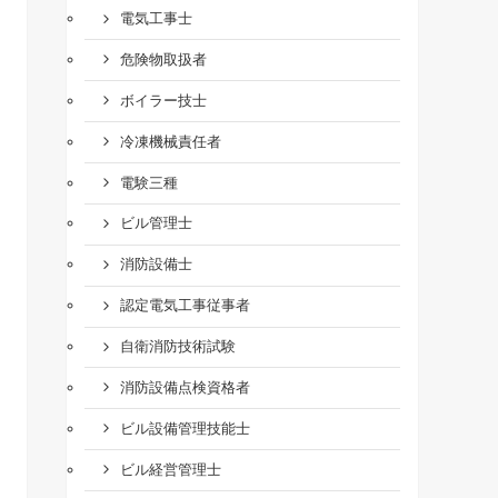
電気工事士
危険物取扱者
ボイラー技士
冷凍機械責任者
電験三種
ビル管理士
消防設備士
認定電気工事従事者
自衛消防技術試験
消防設備点検資格者
ビル設備管理技能士
ビル経営管理士