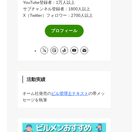
YouTube登録者：1万人以上
サブチャンネル登録者：1800人以上
X（Twitter）フォロワー：2700人以上
プロフィール
活動実績
オーム社発売の
ビル管理士テキスト
の帯メッ
セージを執筆