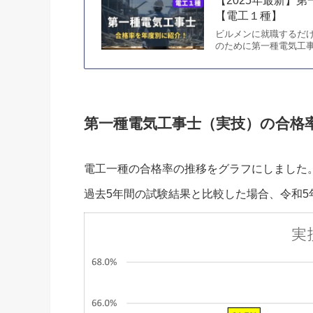
【2025年最新】
【電工１種】
ビルメンに就職するだ
のために第一種電気工事
第一種電気工事士（実技）の合格
電工一種の合格率の推移をグラフにしました
過去5年間の試験結果と比較した場合、令和