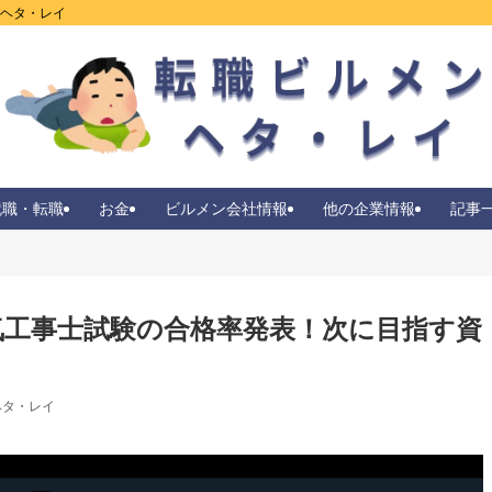
ンヘタ・レイ
就職・転職
お金
ビルメン会社情報
他の企業情報
記事
気工事士試験の合格率発表！次に目指す資
ヘタ・レイ