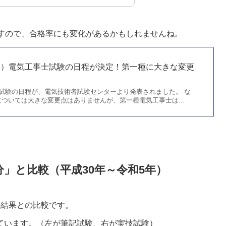
ますので、合格率にも変化があるかもしれませんね。
4年）電気工事士試験の日程が決定！第一種に大きな変更
試験の日程が、電気技術者試験センターより発表されました。 な
ついては大きな変更点はありませんが、第一種電気工事士は...
」と比較（平成30年～令和5年）
の結果との比較です。
ています。（左が筆記試験、右が実技試験）