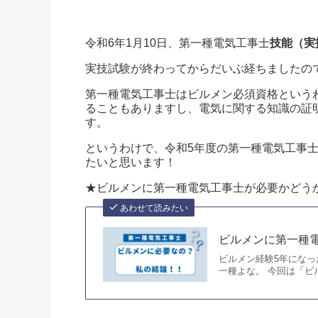
令和6年1月10日、第一種電気工事士
技能（実
実技試験が終わってからだいぶ経ちましたの
第一種電気工事士はビルメン必須資格という
ることもありますし、電気に関する知識の証
す。
というわけで、令和5年度の第一種電気工事
たいと思います！
★ビルメンに第一種電気工事士が必要かどう
あわせて読みたい
ビルメンに第一種
ビルメン経験5年にな
一種よな。 今回は「ビ