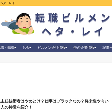
ンヘタ・レイ
就職・転職
お金
ビルメン会社情報
他の企業情報
記事
気主任技術者はやめとけ？仕事はブラックなの？将来性や向い
る人の特徴を紹介！