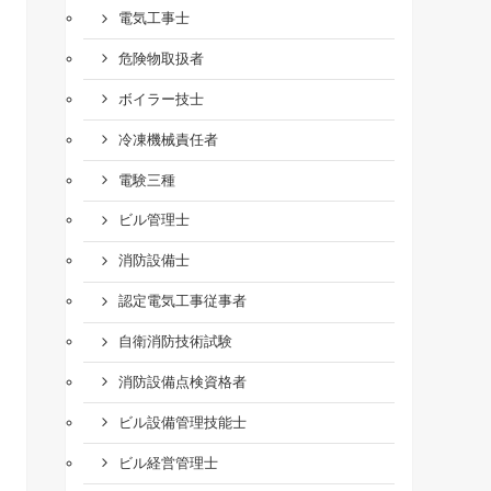
電気工事士
危険物取扱者
ボイラー技士
冷凍機械責任者
電験三種
ビル管理士
消防設備士
認定電気工事従事者
自衛消防技術試験
消防設備点検資格者
ビル設備管理技能士
ビル経営管理士