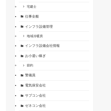
宅建士
仕事全般
インフラ設備管理
地域冷暖房
インフラ設備会社情報
お小遣い稼ぎ
節約
警備員
電気保安会社
サブコン会社
ゼネコン会社