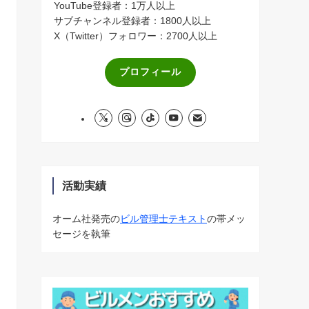
YouTube登録者：1万人以上
サブチャンネル登録者：1800人以上
X（Twitter）フォロワー：2700人以上
プロフィール
活動実績
オーム社発売の
ビル管理士テキスト
の帯メッ
セージを執筆