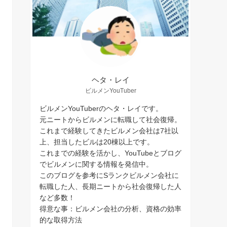
ヘタ・レイ
ビルメンYouTuber
ビルメンYouTuberのヘタ・レイです。
元ニートからビルメンに転職して社会復帰。
これまで経験してきたビルメン会社は7社以
上、担当したビルは20棟以上です。
これまでの経験を活かし、YouTubeとブログ
でビルメンに関する情報を発信中。
このブログを参考にSランクビルメン会社に
転職した人、長期ニートから社会復帰した人
など多数！
得意な事：ビルメン会社の分析、資格の効率
的な取得方法