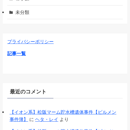
未分類
プライバシーポリシー
記事一覧
最近のコメント
【イオン系】松阪マーム貯水槽遺体事件【ビルメン
事件簿】
に
ヘタ・レイ
より