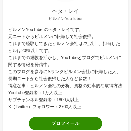
ヘタ・レイ
ビルメンYouTuber
ビルメンYouTuberのヘタ・レイです。
元ニートからビルメンに転職して社会復帰。
これまで経験してきたビルメン会社は7社以上、担当した
ビルは20棟以上です。
これまでの経験を活かし、YouTubeとブログでビルメンに
関する情報を発信中。
このブログを参考にSランクビルメン会社に転職した人、
長期ニートから社会復帰した人など多数！
得意な事：ビルメン会社の分析、資格の効率的な取得方法
YouTube登録者：1万人以上
サブチャンネル登録者：1800人以上
X（Twitter）フォロワー：2700人以上
プロフィール