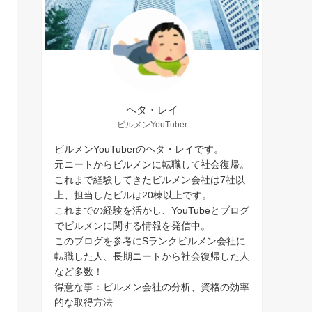
ヘタ・レイ
ビルメンYouTuber
ビルメンYouTuberのヘタ・レイです。
元ニートからビルメンに転職して社会復帰。
これまで経験してきたビルメン会社は7社以
上、担当したビルは20棟以上です。
これまでの経験を活かし、YouTubeとブログ
でビルメンに関する情報を発信中。
このブログを参考にSランクビルメン会社に
転職した人、長期ニートから社会復帰した人
など多数！
得意な事：ビルメン会社の分析、資格の効率
的な取得方法