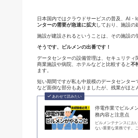
日本国内ではクラウドサービスの普及、AI・I
ンターの需要が急速に拡大
しており、施設の
施設が建設されるということは、その施設の
そうです、ビルメンの出番です！
データセンターの設備管理は、セキュリティ
商業施設や病院、ホテルなどと比較すると
不
ます。
短い期間ですが私も中規模のデータセンター
など面倒な部分もありましたが、残業がほと
あわせて読みたい
停電作業でビルメ
務内容と注意点
ビルメンテナンスにお
ない重要な業務です。こ