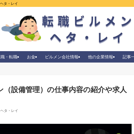
ンヘタ・レイ
就職・転職
お金
ビルメン会社情報
他の企業情報
記事
ン（設備管理）の仕事内容の紹介や求人
ヘタ・レイ