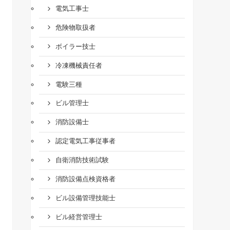
電気工事士
危険物取扱者
ボイラー技士
冷凍機械責任者
電験三種
ビル管理士
消防設備士
認定電気工事従事者
自衛消防技術試験
消防設備点検資格者
ビル設備管理技能士
ビル経営管理士