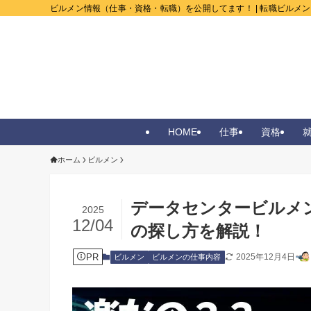
ビルメン情報（仕事・資格・転職）を公開してます！ | 転職ビルメ
HOME
仕事
資格
ホーム
ビルメン
データセンタービルメ
2025
12/04
の探し方を解説！
PR
2025年12月4日
ビルメン
ビルメンの仕事内容