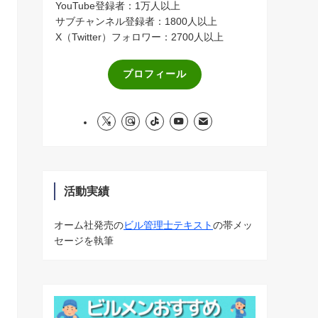
YouTube登録者：1万人以上
サブチャンネル登録者：1800人以上
X（Twitter）フォロワー：2700人以上
プロフィール
活動実績
オーム社発売の
ビル管理士テキスト
の帯メッ
セージを執筆