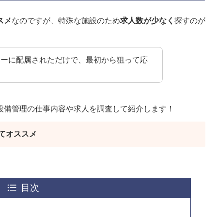
スメ
なのですが、特殊な施設のため
求人数が少なく
探すのが
ターに配属されただけで、最初から狙って応
。
設備管理の仕事内容や求人を調査して紹介します！
てオススメ
目次