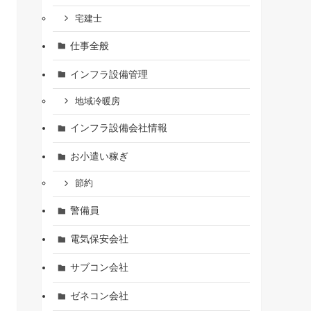
宅建士
仕事全般
インフラ設備管理
地域冷暖房
インフラ設備会社情報
お小遣い稼ぎ
節約
警備員
電気保安会社
サブコン会社
ゼネコン会社