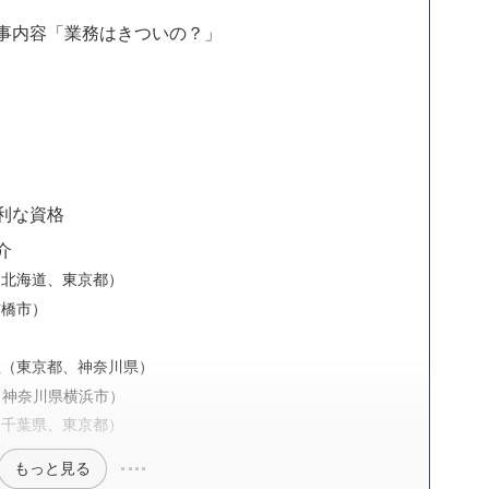
事内容「業務はきついの？」
利な資格
介
（北海道、東京都）
前橋市）
）
社（東京都、神奈川県）
（神奈川県横浜市）
（千葉県、東京都）
もっと見る