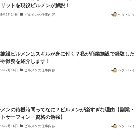
メリットを現役ビルメンが解説！
25年2月14日
ビルメンの仕事内容
ヘタ・レイ
業施設ビルメンはスキルが身に付く？私が商業施設で経験した
繕や雑務を紹介します！
25年2月14日
ビルメンの仕事内容
ヘタ・レイ
ルメンの待機時間ってなに？ビルメンが楽すぎな理由【副業・
ットサーフィン・資格の勉強】
25年2月14日
ビルメンの仕事内容
ヘタ・レイ