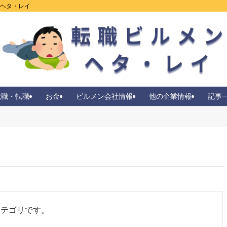
ンヘタ・レイ
就職・転職
お金
ビルメン会社情報
他の企業情報
記事
カテゴリです。