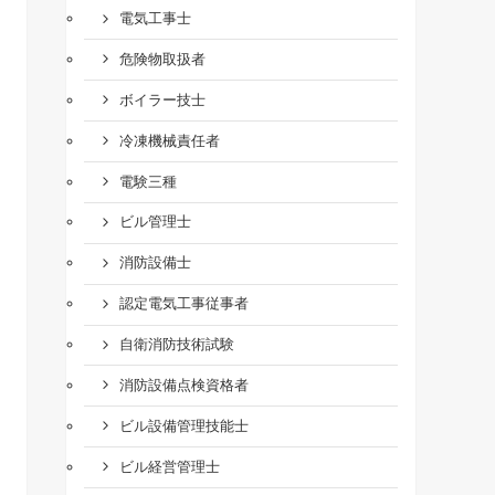
電気工事士
危険物取扱者
ボイラー技士
冷凍機械責任者
電験三種
ビル管理士
消防設備士
認定電気工事従事者
自衛消防技術試験
消防設備点検資格者
ビル設備管理技能士
ビル経営管理士