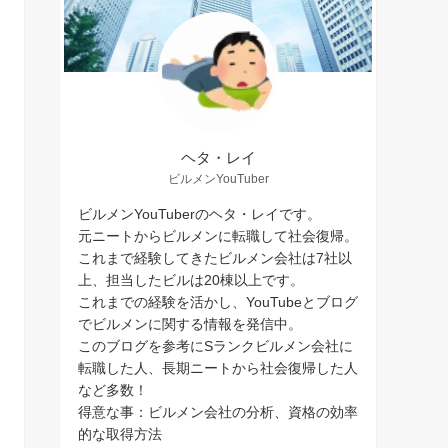
ヘタ・レイ
ビルメンYouTuber
ビルメンYouTuberのヘタ・レイです。
元ニートからビルメンに転職して社会復帰。
これまで経験してきたビルメン会社は7社以
上、担当したビルは20棟以上です。
これまでの経験を活かし、YouTubeとブログ
でビルメンに関する情報を発信中。
このブログを参考にSランクビルメン会社に
転職した人、長期ニートから社会復帰した人
など多数！
得意な事：ビルメン会社の分析、資格の効率
的な取得方法