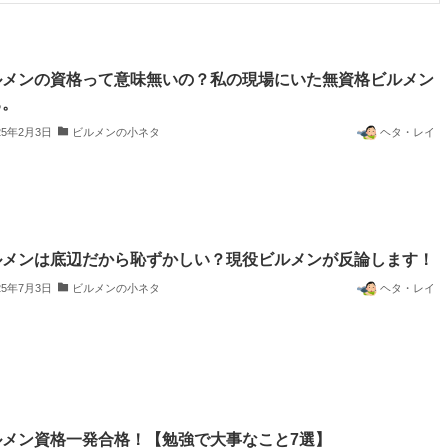
ルメンの資格って意味無いの？私の現場にいた無資格ビルメン
ち。
25年2月3日
ビルメンの小ネタ
ヘタ・レイ
ルメンは底辺だから恥ずかしい？現役ビルメンが反論します！
25年7月3日
ビルメンの小ネタ
ヘタ・レイ
ルメン資格一発合格！【勉強で大事なこと7選】