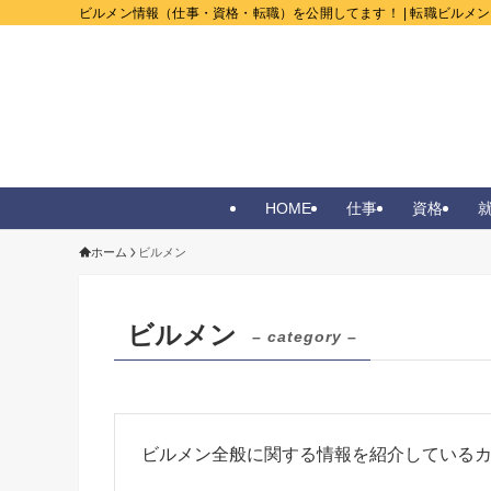
ビルメン情報（仕事・資格・転職）を公開してます！ | 転職ビルメ
HOME
仕事
資格
ホーム
ビルメン
ビルメン
– category –
ビルメン全般に関する情報を紹介している