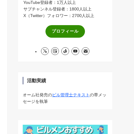
YouTube登録者：1万人以上
サブチャンネル登録者：1800人以上
X（Twitter）フォロワー：2700人以上
プロフィール
活動実績
オーム社発売の
ビル管理士テキスト
の帯メッ
セージを執筆