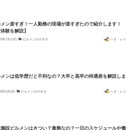
ルメン楽すぎ！一人勤務の現場が楽すぎたので紹介します！
実体験を解説】
25年7月13日
ビルメンの小ネタ
ヘタ・レイ
ルメンは低学歴だと不利なの？大卒と高卒の待遇差を解説しま
！
25年2月3日
ビルメンの小ネタ
ヘタ・レイ
業施設ビルメンはきつい？激務なの？一日のスケジュールや働