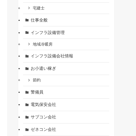
宅建士
仕事全般
インフラ設備管理
地域冷暖房
インフラ設備会社情報
お小遣い稼ぎ
節約
警備員
電気保安会社
サブコン会社
ゼネコン会社