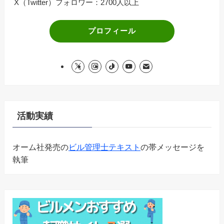
X（Twitter）フォロワー：2700人以上
プロフィール
活動実績
オーム社発売の
ビル管理士テキスト
の帯メッセージを
執筆