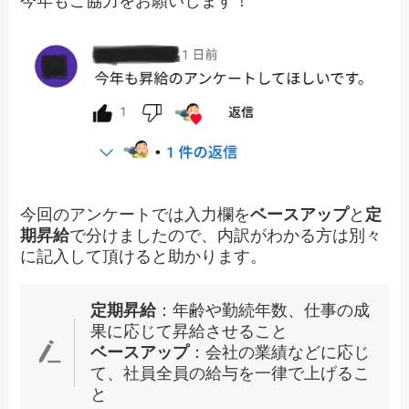
今年もご協力をお願いします！
今回のアンケートでは入力欄を
ベースアップ
と
定
期昇給
で分けましたので、内訳がわかる方は別々
に記入して頂けると助かります。
定期昇給
：年齢や勤続年数、仕事の成
果に応じて昇給させること
ベースアップ
：会社の業績などに応じ
て、社員全員の給与を一律で上げるこ
と