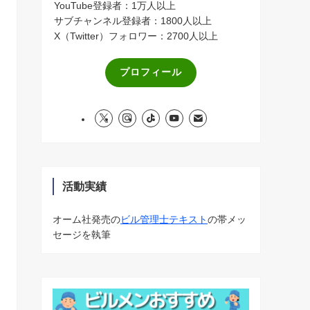
YouTube登録者：1万人以上
サブチャンネル登録者：1800人以上
X（Twitter）フォロワー：2700人以上
プロフィール
活動実績
オーム社発売の
ビル管理士テキスト
の帯メッ
セージを執筆