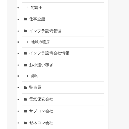
宅建士
仕事全般
インフラ設備管理
地域冷暖房
インフラ設備会社情報
お小遣い稼ぎ
節約
警備員
電気保安会社
サブコン会社
ゼネコン会社