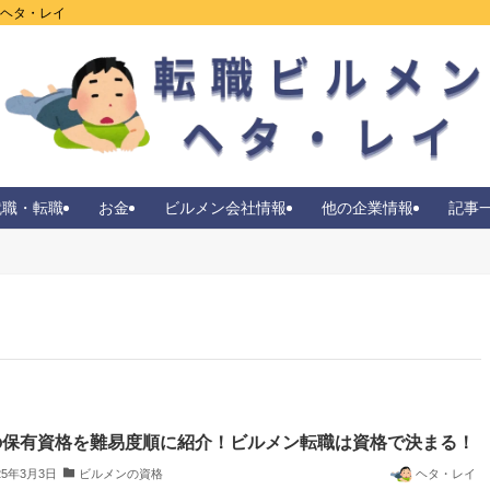
ンヘタ・レイ
就職・転職
お金
ビルメン会社情報
他の企業情報
記事
の保有資格を難易度順に紹介！ビルメン転職は資格で決まる！
25年3月3日
ビルメンの資格
ヘタ・レイ