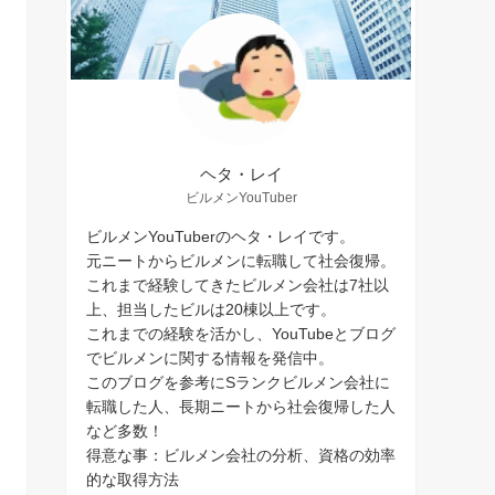
ヘタ・レイ
ビルメンYouTuber
ビルメンYouTuberのヘタ・レイです。
元ニートからビルメンに転職して社会復帰。
これまで経験してきたビルメン会社は7社以
上、担当したビルは20棟以上です。
これまでの経験を活かし、YouTubeとブログ
でビルメンに関する情報を発信中。
このブログを参考にSランクビルメン会社に
転職した人、長期ニートから社会復帰した人
など多数！
得意な事：ビルメン会社の分析、資格の効率
的な取得方法