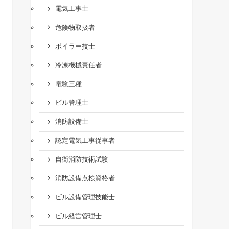
電気工事士
危険物取扱者
ボイラー技士
冷凍機械責任者
電験三種
ビル管理士
消防設備士
認定電気工事従事者
自衛消防技術試験
消防設備点検資格者
ビル設備管理技能士
ビル経営管理士