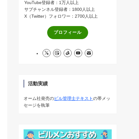
YouTube登録者：1万人以上
サブチャンネル登録者：1800人以上
X（Twitter）フォロワー：2700人以上
プロフィール
活動実績
オーム社発売の
ビル管理士テキスト
の帯メッ
セージを執筆