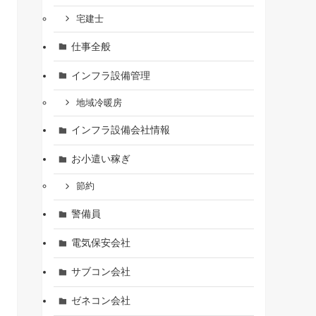
宅建士
仕事全般
インフラ設備管理
地域冷暖房
インフラ設備会社情報
お小遣い稼ぎ
節約
警備員
電気保安会社
サブコン会社
ゼネコン会社