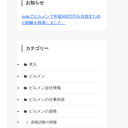
お知らせ
noteでビルメンで年収500万円を目指すため
の戦略を執筆しました。
カテゴリー
求人
ビルメン
ビルメン会社情報
ビルメンの仕事内容
ビルメンの資格
資格試験の情報