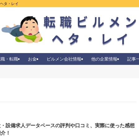
ンヘタ・レイ
就職・転職
お金
ビルメン会社情報
他の企業情報
記事
設・設備求人データベースの評判や口コミ、実際に使った感想
紹介！