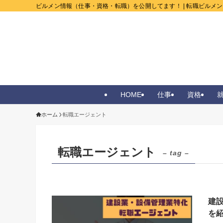
ビルメン情報（仕事・資格・転職）を公開してます！ | 転職ビルメ
HOME
仕事
資格
ホーム
転職エージェント
転職エージェント
– tag –
建
を