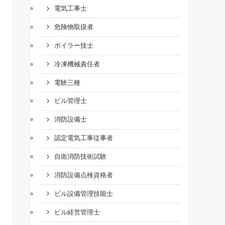
電気工事士
危険物取扱者
ボイラー技士
冷凍機械責任者
電験三種
ビル管理士
消防設備士
認定電気工事従事者
自衛消防技術試験
消防設備点検資格者
ビル設備管理技能士
ビル経営管理士