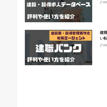
20
建
い
20