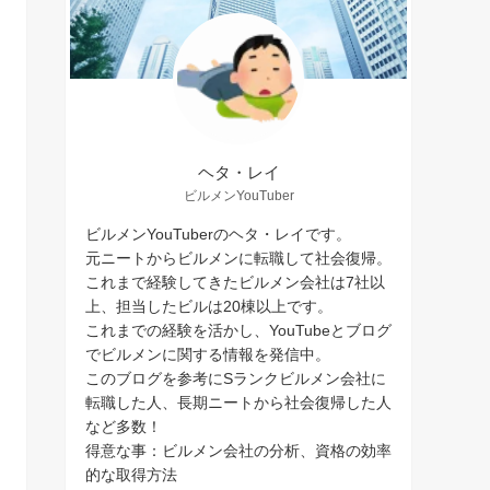
ヘタ・レイ
ビルメンYouTuber
ビルメンYouTuberのヘタ・レイです。
元ニートからビルメンに転職して社会復帰。
これまで経験してきたビルメン会社は7社以
上、担当したビルは20棟以上です。
これまでの経験を活かし、YouTubeとブログ
でビルメンに関する情報を発信中。
このブログを参考にSランクビルメン会社に
転職した人、長期ニートから社会復帰した人
など多数！
得意な事：ビルメン会社の分析、資格の効率
的な取得方法