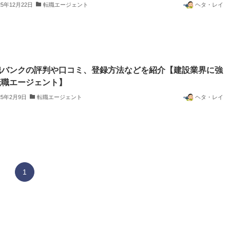
25年12月22日
転職エージェント
ヘタ・レイ
職バンクの評判や口コミ、登録方法などを紹介【建設業界に強
転職エージェント】
25年2月9日
転職エージェント
ヘタ・レイ
1