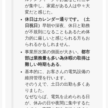
が集中し、家庭がある人は中々大
変だと感じた。
休日はカレンダー通りです。（土
日祝日）
早朝や深夜、休日と勤務
が不規則になることもあるため体
力的に厳しいと感じられる方もお
られるかもしれません。
事業所次第の側面が大きい。
都市
部は業務量も多い為休暇の取得は
難しい時期もある
。
基本的に、お客さんの電気設備の
維持管理を行います。
そのうえで、土日の出勤も多くあ
りました。
なぜならば、電気を止められる日
が、休みの日や夜間に集中するた