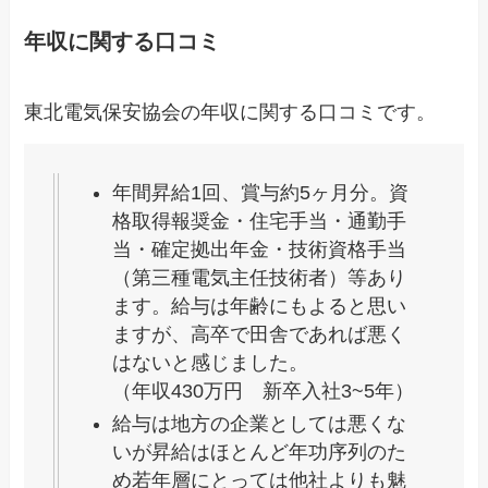
年収に関する口コミ
東北電気保安協会の年収に関する口コミです。
年間昇給1回、賞与約5ヶ月分。資
格取得報奨金・住宅手当・通勤手
当・確定拠出年金・技術資格手当
（第三種電気主任技術者）等あり
ます。給与は年齢にもよると思い
ますが、高卒で田舎であれば悪く
はないと感じました。
（年収430万円 新卒入社3~5年）
給与は地方の企業としては悪くな
いが昇給はほとんど年功序列のた
め若年層にとっては他社よりも魅