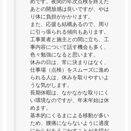
めです。夜間の年次点検を終えた
あとの開放感は良いですが、やは
り体に負担がかかります。
また、応援も結構あるので、周り
に引っ張られる傾向もあります。
工事業者と施主との間に立ち、工
事内容について話す機会も多く、
色々勉強になると思います。
休みの日は、常に決まりはなく、
仕事場（点検）をスムーズに進め
られる人は、休みを取りやすいよ
うな気がします。
長期休暇は、なかなかな取りにく
い環境なのですが、年末年始は休
めます。
基本的にくるまによる移動が多い
ため、腰痛にならないように適度
にからだをうごかすことが大切だ