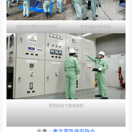
太陽光発電設備技術研修
疑似危険体験研修
実習設備で業務実習
出典：
東北電気保安協会