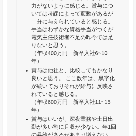
力がないように感じる。賞与につ
いては考課によって変動があるが
十分に与えられていると感じる。
手当はわずかな資格手当がつくが
電気主任技術者不足の昨今では足
りないと思う。
（年収400万円 新卒入社6~10
年）
賞与は他社と、比較してもかなり
良いと思う。 ここ数年は、黒字化
が続いておりそれが給与に反映さ
れていると感じる。
（年収600万円 新卒入社11~15
年）
賞与はいいが、深夜業務や土日出
勤が多い割に月収が少ない。年1回
の昇給があるがあまり増えない。