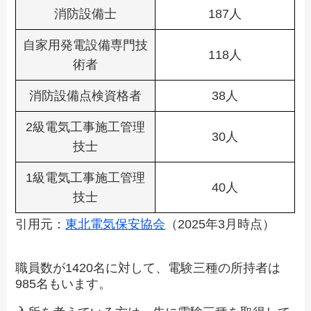
消防設備士
187人
自家用発電設備専門技
118人
術者
消防設備点検資格者
38人
2級電気工事施工管理
30人
技士
1級電気工事施工管理
40人
技士
引用元：
東北電気保安協会
（2025年3月時点）
職員数が1420名に対して、電験三種の所持者は
985名もいます。