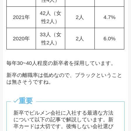
性4人）
42人（女
2021年
2人
4.7%
性2人）
33人（女
2020年
2人
6.0%
性2人）
毎年30~40人程度の新卒者を採用しています。
新卒の離職率は低めなので、ブラックということ
は無さそうですね。
重要
新卒でビルメン会社に入社する最適な方法
について以下の記事で解説しています。新
卒カードは大切です。後悔しない会社選び