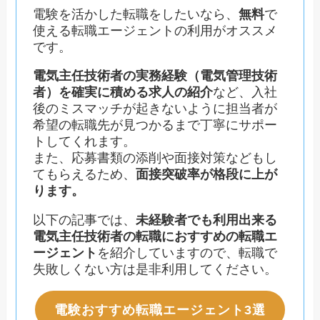
電験を活かした転職をしたいなら、
無料
で
使える転職エージェントの利用がオススメ
です。
電気主任技術者の実務経験（電気管理技術
者）を確実に積める求人の紹介
など、入社
後のミスマッチが起きないように担当者が
希望の転職先が見つかるまで丁寧にサポー
トしてくれます。
また、応募書類の添削や面接対策などもし
てもらえるため、
面接突破率が格段に上が
ります。
以下の記事では、
未経験者でも利用出来る
電気主任技術者の転職におすすめの転職エ
ージェント
を紹介していますので、転職で
失敗しくない方は是非利用してください。
電験おすすめ転職エージェント3選