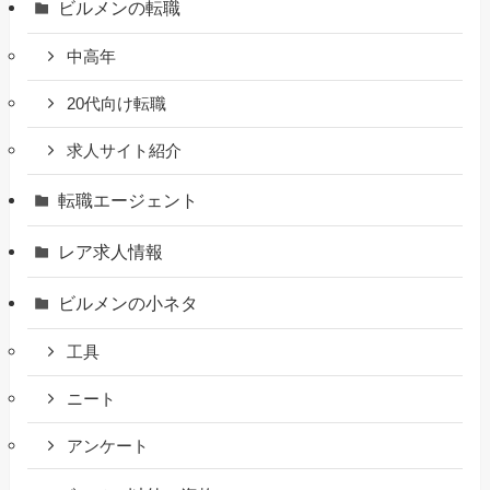
ビルメンの転職
中高年
20代向け転職
求人サイト紹介
転職エージェント
レア求人情報
ビルメンの小ネタ
工具
ニート
アンケート