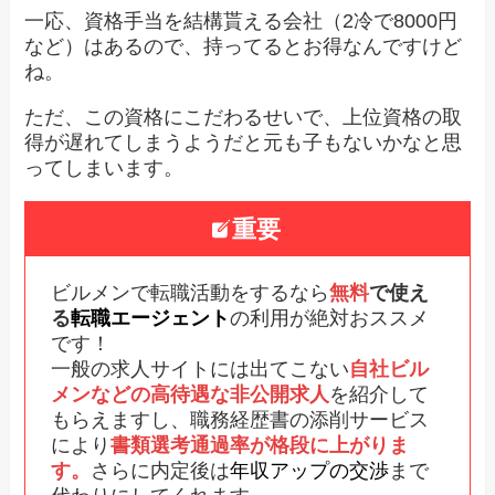
一応、資格手当を結構貰える会社（2冷で8000円
など）はあるので、持ってるとお得なんですけど
ね。
ただ、この資格にこだわるせいで、上位資格の取
得が遅れてしまうようだと元も子もないかなと思
ってしまいます。
重要
ビルメンで転職活動をするなら
無料
で使え
る
転職エージェント
の利用が絶対おススメ
です！
一般の求人サイトには出てこない
自社ビル
メンなどの高待遇な非公開求人
を紹介して
もらえますし、職務経歴書の添削サービス
により
書類選考通過率が格段に上がりま
す。
さらに内定後は
年収アップの交渉
まで