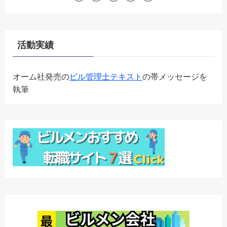
活動実績
オーム社発売の
ビル管理士テキスト
の帯メッセージを
執筆