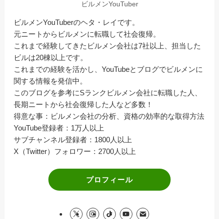
ビルメンYouTuber
ビルメンYouTuberのヘタ・レイです。
元ニートからビルメンに転職して社会復帰。
これまで経験してきたビルメン会社は7社以上、担当した
ビルは20棟以上です。
これまでの経験を活かし、YouTubeとブログでビルメンに
関する情報を発信中。
このブログを参考にSランクビルメン会社に転職した人、
長期ニートから社会復帰した人など多数！
得意な事：ビルメン会社の分析、資格の効率的な取得方法
YouTube登録者：1万人以上
サブチャンネル登録者：1800人以上
X（Twitter）フォロワー：2700人以上
プロフィール