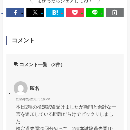
よかったらシェアしてね！
コメント
コメント一覧
（2件）
匿名
2025年2月23日 3:10 PM
本日2種の検定試験受けましたが新問と余計な一
言を追加している問題だらけでビックリしまし
た
検定過去問20回分やって、2種本試験過去問10