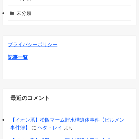
未分類
プライバシーポリシー
記事一覧
最近のコメント
【イオン系】松阪マーム貯水槽遺体事件【ビルメン
事件簿】
に
ヘタ・レイ
より