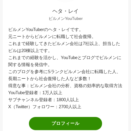
ヘタ・レイ
ビルメンYouTuber
ビルメンYouTuberのヘタ・レイです。
元ニートからビルメンに転職して社会復帰。
これまで経験してきたビルメン会社は7社以上、担当した
ビルは20棟以上です。
これまでの経験を活かし、YouTubeとブログでビルメンに
関する情報を発信中。
このブログを参考にSランクビルメン会社に転職した人、
長期ニートから社会復帰した人など多数！
得意な事：ビルメン会社の分析、資格の効率的な取得方法
YouTube登録者：1万人以上
サブチャンネル登録者：1800人以上
X（Twitter）フォロワー：2700人以上
プロフィール