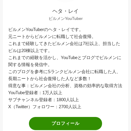
ヘタ・レイ
ビルメンYouTuber
ビルメンYouTuberのヘタ・レイです。
元ニートからビルメンに転職して社会復帰。
これまで経験してきたビルメン会社は7社以上、担当した
ビルは20棟以上です。
これまでの経験を活かし、YouTubeとブログでビルメンに
関する情報を発信中。
このブログを参考にSランクビルメン会社に転職した人、
長期ニートから社会復帰した人など多数！
得意な事：ビルメン会社の分析、資格の効率的な取得方法
YouTube登録者：1万人以上
サブチャンネル登録者：1800人以上
X（Twitter）フォロワー：2700人以上
プロフィール