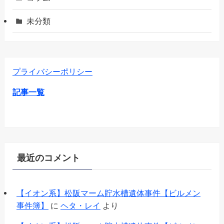
未分類
プライバシーポリシー
記事一覧
最近のコメント
【イオン系】松阪マーム貯水槽遺体事件【ビルメン
事件簿】
に
ヘタ・レイ
より