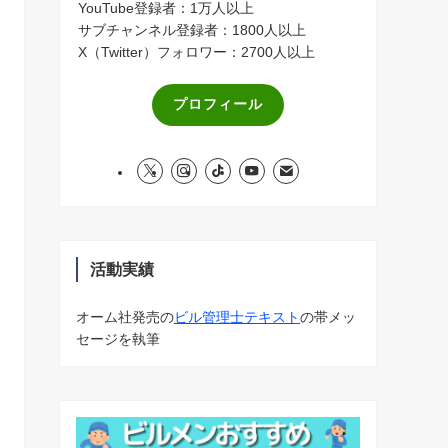
YouTube登録者：1万人以上
サブチャンネル登録者：1800人以上
X（Twitter）フォロワー：2700人以上
プロフィール
活動実績
オーム社発売の
ビル管理士テキスト
の帯メッ
セージを執筆