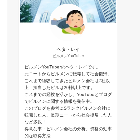
ヘタ・レイ
ビルメンYouTuber
ビルメンYouTuberのヘタ・レイです。
元ニートからビルメンに転職して社会復帰。
これまで経験してきたビルメン会社は7社以
上、担当したビルは20棟以上です。
これまでの経験を活かし、YouTubeとブログ
でビルメンに関する情報を発信中。
このブログを参考にSランクビルメン会社に
転職した人、長期ニートから社会復帰した人
など多数！
得意な事：ビルメン会社の分析、資格の効率
的な取得方法