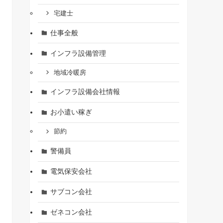
宅建士
仕事全般
インフラ設備管理
地域冷暖房
インフラ設備会社情報
お小遣い稼ぎ
節約
警備員
電気保安会社
サブコン会社
ゼネコン会社