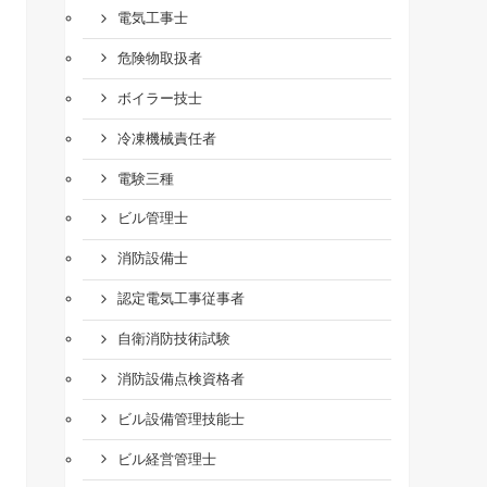
電気工事士
危険物取扱者
ボイラー技士
冷凍機械責任者
電験三種
ビル管理士
消防設備士
認定電気工事従事者
自衛消防技術試験
消防設備点検資格者
ビル設備管理技能士
ビル経営管理士