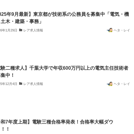
025年9月最新】東京都が技術系の公務員を募集中「電気・機
・土木・建築・事務」
26年1月29日
レア求人情報
ヘタ・レイ
電験二種求人】千葉大学で年収600万円以上の電気主任技術者
募集中！
25年12月4日
レア求人情報
ヘタ・レイ
令和7年度上期】電験三種合格率発表！合格率大幅ダウ
！！！