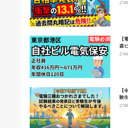
20
【
森
20
【
験
20