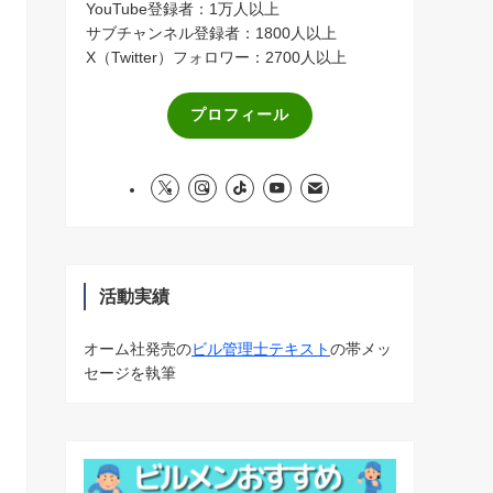
YouTube登録者：1万人以上
サブチャンネル登録者：1800人以上
X（Twitter）フォロワー：2700人以上
プロフィール
活動実績
オーム社発売の
ビル管理士テキスト
の帯メッ
セージを執筆