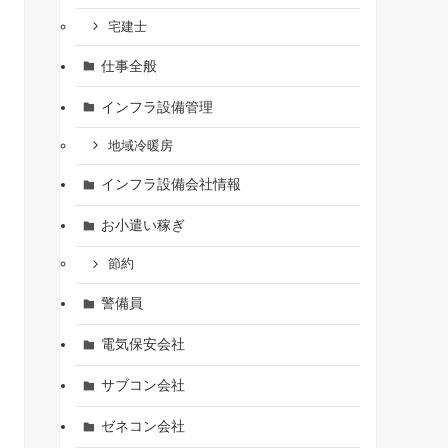
宅建士
仕事全般
インフラ設備管理
地域冷暖房
インフラ設備会社情報
お小遣い稼ぎ
節約
警備員
電気保安会社
サブコン会社
ゼネコン会社