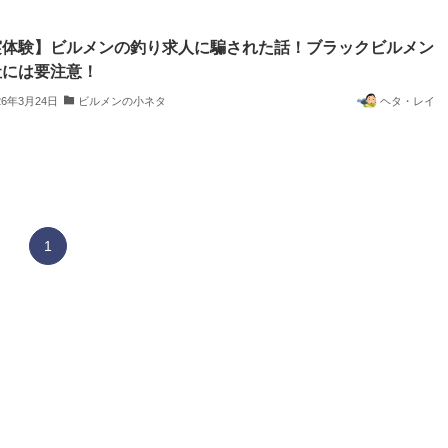
実体験】ビルメンの釣り求人に騙された話！ブラックビルメン
社には要注意！
26年3月24日
ビルメンの小ネタ
ヘタ・レイ
1