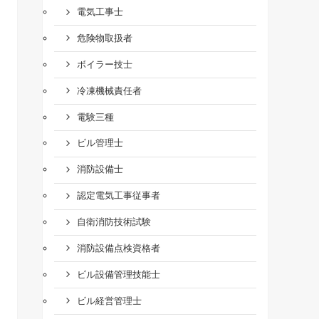
電気工事士
危険物取扱者
ボイラー技士
冷凍機械責任者
電験三種
ビル管理士
消防設備士
認定電気工事従事者
自衛消防技術試験
消防設備点検資格者
ビル設備管理技能士
ビル経営管理士