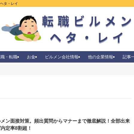
ンヘタ・レイ
就職・転職
お金
ビルメン会社情報
他の企業情報
記事
ルメン面接対策。頻出質問からマナーまで徹底解説！全部出来
ば内定率8割超！