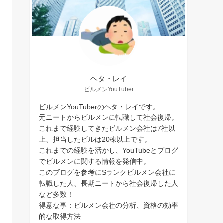
ヘタ・レイ
ビルメンYouTuber
ビルメンYouTuberのヘタ・レイです。
元ニートからビルメンに転職して社会復帰。
これまで経験してきたビルメン会社は7社以
上、担当したビルは20棟以上です。
これまでの経験を活かし、YouTubeとブログ
でビルメンに関する情報を発信中。
このブログを参考にSランクビルメン会社に
転職した人、長期ニートから社会復帰した人
など多数！
得意な事：ビルメン会社の分析、資格の効率
的な取得方法