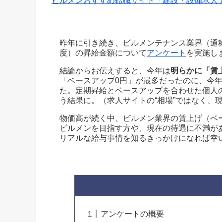
ビルメンおすすめ転職サイト「建設・設備求人
昨年に引き続き、ビルメンテナンス業界（通称
度）の昇給金額について
アンケート
を実施し
結論からお伝えすると、今年は
明らかに「賃
「ベースアップ0円」が最多だったのに、今
た。定期昇給とベースアップを合わせた個人
う結果に。（求人サイトの“相場”ではなく、
物価高が続く中、ビルメン業界の賃上げ（ベ
ビルメンを目指す方や、現在の待遇に不満が
リアルな給与事情を知るきっかけになれば幸
アンケートの概要