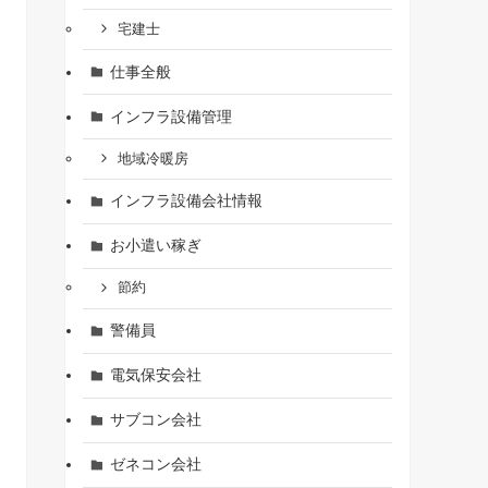
宅建士
仕事全般
インフラ設備管理
地域冷暖房
インフラ設備会社情報
お小遣い稼ぎ
節約
警備員
電気保安会社
サブコン会社
ゼネコン会社