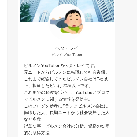
ヘタ・レイ
ビルメンYouTuber
ビルメンYouTuberのヘタ・レイです。
元ニートからビルメンに転職して社会復帰。
これまで経験してきたビルメン会社は7社以
上、担当したビルは20棟以上です。
これまでの経験を活かし、YouTubeとブログ
でビルメンに関する情報を発信中。
このブログを参考にSランクビルメン会社に
転職した人、長期ニートから社会復帰した人
など多数！
得意な事：ビルメン会社の分析、資格の効率
的な取得方法