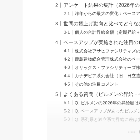
アンケート結果の集計（2026年
昨年からの最大の変化：ベースア
世間の賃上げ動向と比べてどうな
個人の合計昇給金額（定期昇給
ベースアップが実施された注目の
株式会社アサヒファシリティズの
鹿島建物総合管理株式会社のベー
オリックス・ファシリティーズ株
カナデビア系列会社（旧：日立造
その他の注目コメント
よくある質問（ビルメンの昇給・ベ
Q. ビルメンの2026年の昇給額
Q. ベースアップがあったビルメ
Q. 系列系と独立系で昇給に差は