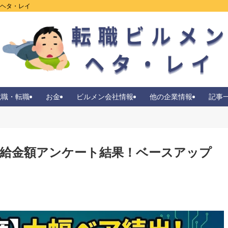
ンヘタ・レイ
就職・転職
お金
ビルメン会社情報
他の企業情報
記事
ン昇給金額アンケート結果！ベースアップ