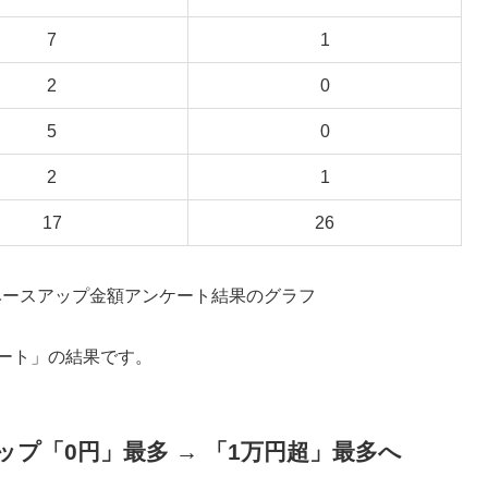
7
1
2
0
5
0
2
1
17
26
ケート」の結果です。
プ「0円」最多 → 「1万円超」最多へ