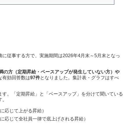
に従事する方で、実施期間は2026年4月末～5月末となっ
未満の方（定期昇給・ベースアップが発生していない方）や
な有効回答数は
97件
となりました。集計表・グラフはすべ
ます。「定期昇給」と「ベースアップ」を分けて聞いている
す。
に応じて上がる昇給）
に応じて全社員一律で底上げされる昇給）