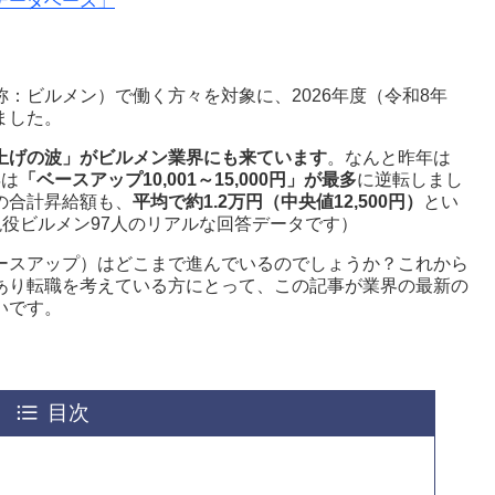
データベース」
：ビルメン）で働く方々を対象に、2026年度（令和8年
ました。
上げの波」がビルメン業界にも来ています
。なんと昨年は
年は
「ベースアップ10,001～15,000円」が最多
に逆転しまし
の合計昇給額も、
平均で約1.2万円（中央値12,500円）
とい
現役ビルメン97人のリアルな回答データです）
ースアップ）はどこまで進んでいるのでしょうか？これから
あり転職を考えている方にとって、この記事が業界の最新の
いです。
目次