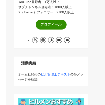
YouTube登録者：1万人以上
サブチャンネル登録者：1800人以上
X（Twitter）フォロワー：2700人以上
プロフィール
活動実績
オーム社発売の
ビル管理士テキスト
の帯メッ
セージを執筆