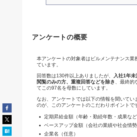
アンケートの概要
本アンケートの対象者はビルメンテナンス業務
ています。
回答数は130件以上ありましたが、
入社1年
閲覧のみの方、重複回答などを除き
、最終的
てこの97名を母数にしています。
なお、アンケートでは以下の情報を聞いてい
のが、このアンケートのこだわりポイントで
定期昇給金額（年齢・勤続年数・成果など
ベースアップ金額（会社の業績や社会情勢
企業名（任意）