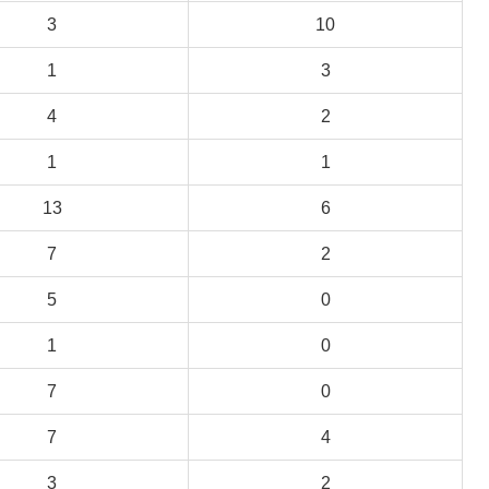
3
10
1
3
4
2
1
1
13
6
7
2
5
0
1
0
7
0
7
4
3
2