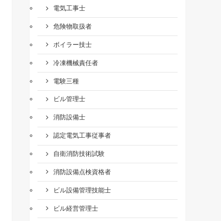
電気工事士
危険物取扱者
ボイラー技士
冷凍機械責任者
電験三種
ビル管理士
消防設備士
認定電気工事従事者
自衛消防技術試験
消防設備点検資格者
ビル設備管理技能士
ビル経営管理士