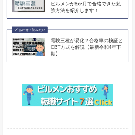
ビルメンが8か月で合格できた勉
強方法を紹介します！
あわせて読みたい
電験三種が易化？合格率の検証と
CBT方式を解説【最新令和4年下
期】