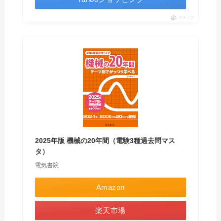
ポチップ
2025年版 機械の20年間（電験3種過去問マス
タ）
電気書院
Amazon
楽天市場