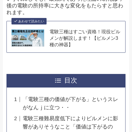
後の電験の所持率に大きな変化をもたらすと思わ
れます。
あわせて読みたい
電験三種はすごい資格！現役ビル
メンが解説します！【ビルメン3
種の神器】
目次
「電験三種の価値が下がる」というスレ
がなんｊに立つ・・
電験三種難易度低下によりビルメンに影
響がありそうなこと「価値は下がるの