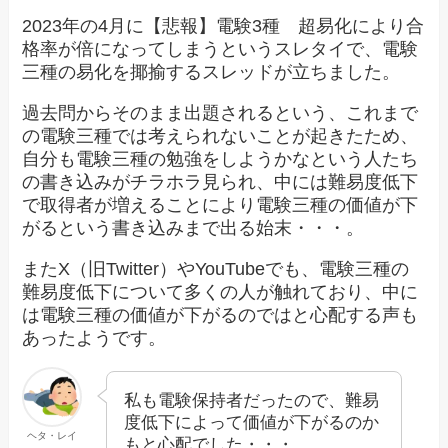
2023年の4月に【悲報】電験3種 超易化により合
格率が倍になってしまうというスレタイで、電験
三種の易化を揶揄するスレッドが立ちました。
過去問からそのまま出題されるという、これまで
の電験三種では考えられないことが起きたため、
自分も電験三種の勉強をしようかなという人たち
の書き込みがチラホラ見られ、中には難易度低下
で取得者が増えることにより電験三種の価値が下
がるという書き込みまで出る始末・・・。
またX（旧Twitter）やYouTubeでも、電験三種の
難易度低下について多くの人が触れており、中に
は電験三種の価値が下がるのではと心配する声も
あったようです。
私も電験保持者だったので、難易
度低下によって価値が下がるのか
ヘタ・レイ
もと心配でした・・・。