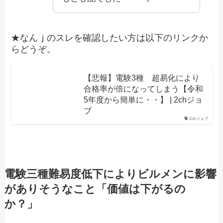
★なんｊのスレを確認したい方は以下のリンクか
らどうぞ。
【悲報】電験3種 超易化により
合格率が倍になってしまう【令和
5年度から簡単に・・】 | 2chジョ
ブ
2chジョブ
電験三種難易度低下によりビルメンに影響
がありそうなこと「価値は下がるの
か？」