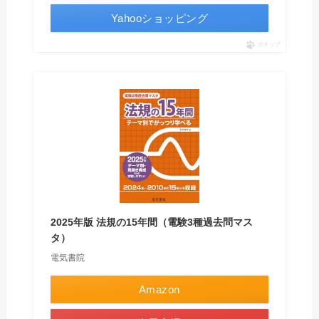
Yahooショッピング
ポチップ
2025年版 法規の15年間（電験3種過去問マス
タ）
電気書院
Amazon