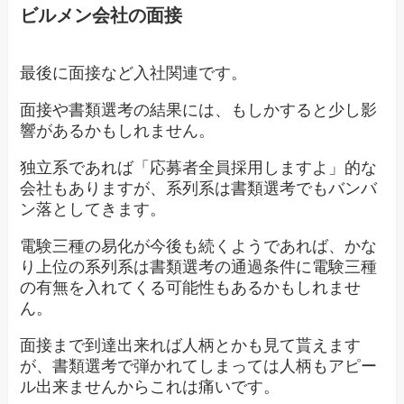
ビルメン会社の面接
最後に面接など入社関連です。
面接や書類選考の結果には、もしかすると少し影
響があるかもしれません。
独立系であれば「応募者全員採用しますよ」的な
会社もありますが、系列系は書類選考でもバンバ
ン落としてきます。
電験三種の易化が今後も続くようであれば、かな
り上位の系列系は書類選考の通過条件に電験三種
の有無を入れてくる可能性もあるかもしれませ
ん。
面接まで到達出来れば人柄とかも見て貰えます
が、書類選考で弾かれてしまっては人柄もアピー
ル出来ませんからこれは痛いです。