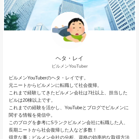
ヘタ・レイ
ビルメンYouTuber
ビルメンYouTuberのヘタ・レイです。
元ニートからビルメンに転職して社会復帰。
これまで経験してきたビルメン会社は7社以上、担当した
ビルは20棟以上です。
これまでの経験を活かし、YouTubeとブログでビルメンに
関する情報を発信中。
このブログを参考にSランクビルメン会社に転職した人、
長期ニートから社会復帰した人など多数！
得意な事：ビルメン会社の分析、資格の効率的な取得方法