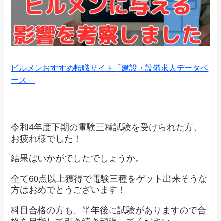
ビルメンおすすめ転職サイト「建設・設備求人データベ
ース」
令和4年度下期の電験三種試験を受けられた方、
お疲れ様でした！
結果はいかがでしたでしょうか。
全て60点以上獲得で電験三種をゲット出来そうな
方はおめでとうございます！
科目合格の方も、半年後に試験がありますので合