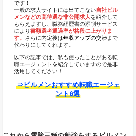
です！
一般の求人サイトには出てこない
自社ビル
メンなどの高待遇な非公開求人
を紹介して
もらえますし、職務経歴書の添削サービス
により
書類選考通過率が格段に上がりま
す。
さらに内定後は
年収アップの交渉
まで
代わりにしてくれます。
以下の記事では、私も使ったことがある転
職エージェントを紹介していますので是非
活用してください！
⇒ビルメンおすすめ転職エージェ
ント6選
これから電験三種の勉強をするビルメン