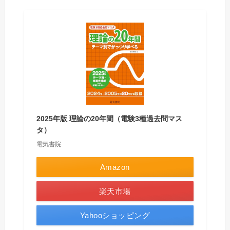
2025年版 理論の20年間（電験3種過去問マス
タ）
電気書院
Amazon
楽天市場
Yahooショッピング