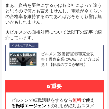
まぁ、資格を要件にするかは各会社によって違う
と思うので何とも言えませんし、電験が今くらい
の合格率を維持するのであればおそらく影響は無
いかもしれません。
★ビルメンの面接対策については以下の記事で紹
介しています。
あわせて読みたい
ビルメン(設備管理)転職完全攻
略！優良企業に転職したい方は必
見！【転職のプロが解説】
重要
ビルメンで転職活動をするなら
無料
で使え
る
転職エージェント
の利用が絶対おススメ