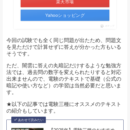
楽天市場
Yahooショッピング
ポチップ
今回の試験でも全く同じ問題が出たため、問題文
を見ただけで計算せずに答えが分かった方もいる
そうです。
ただ、闇雲に答えの丸暗記だけするような勉強方
法では、過去問の数字を変えられたりすると対応
出来ませんので、電験のテキストで基礎（公式の
暗記や使い方など）の学習は当然必要だと思いま
す。
★以下の記事では電験三種にオススメのテキスト
の紹介もしています。
あわせて読みたい
【2025年】電験三種のおすすめ