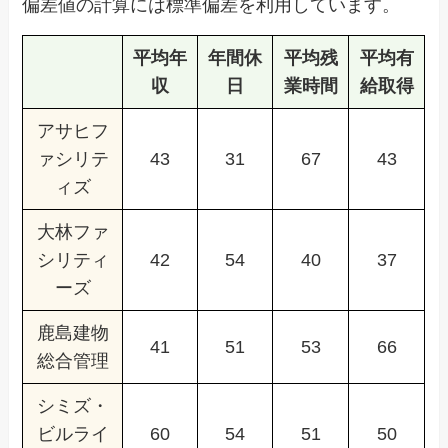
偏差値の計算には標準偏差を利用しています。
平均年
年間休
平均残
平均有
収
日
業時間
給取得
アサヒフ
ァシリテ
43
31
67
43
ィズ
大林ファ
シリティ
42
54
40
37
ーズ
鹿島建物
41
51
53
66
総合管理
シミズ・
ビルライ
60
54
51
50