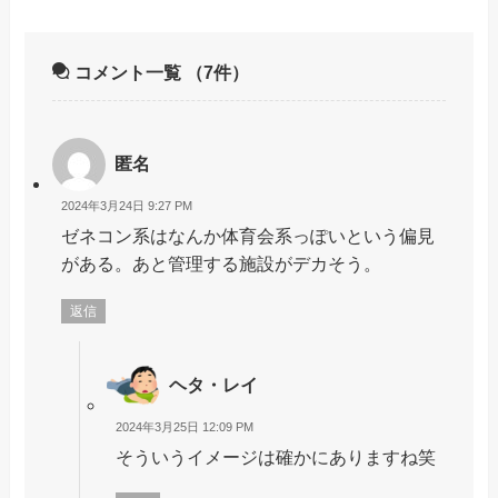
コメント一覧
（7件）
匿名
2024年3月24日 9:27 PM
ゼネコン系はなんか体育会系っぽいという偏見
がある。あと管理する施設がデカそう。
返信
ヘタ・レイ
2024年3月25日 12:09 PM
そういうイメージは確かにありますね笑