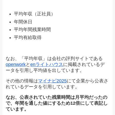
平均年収（正社員）
年間休日
平均年間残業時間
平均有給取得
なお、「平均年収」は会社の評判サイトである
openwork
と
enライトハウス
に掲載されているデ
ータを引用し平均値を出しています。
その他の情報は
マイナビ2025
にて企業から公表さ
れているデータを引用しています。
なお、公表されていた残業時間は月平均だったの
で、年間を通した値にするため12倍にして表記し
ています。