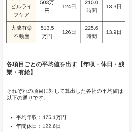
503万
210.0
ビルライ
124日
13.3日
円
時間
フケア
大成有楽
513.5
225.6
126日
13.9日
不動産
万円
時間
各項目ごとの平均値を出す【年収・休日・残
業・有給】
それぞれの項目に対して算出した各社の平均値は
以下の通りです。
平均年収：475.1万円
年間休日：122.6日