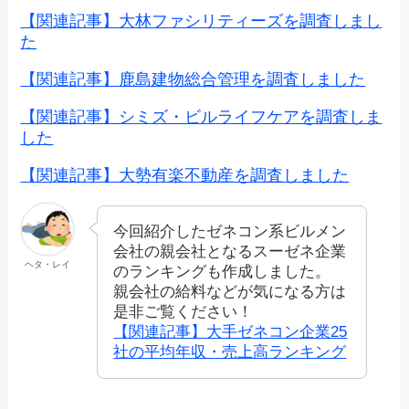
【関連記事】大林ファシリティーズを調査しまし
た
【関連記事】鹿島建物総合管理を調査しました
【関連記事】シミズ・ビルライフケアを調査しま
した
【関連記事】大勢有楽不動産を調査しました
今回紹介したゼネコン系ビルメン
会社の親会社となるスーゼネ企業
ヘタ・レイ
のランキングも作成しました。
親会社の給料などが気になる方は
是非ご覧ください！
【関連記事】大手ゼネコン企業25
社の平均年収・売上高ランキング