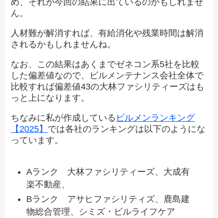
め、それが今回の結果に出ているのかもしれませ
ん。
人材難が解消すれば、有給消化や残業時間は解消
されるかもしれませんね。
なお、この結果はあくまでゼネコン系5社を比較
した偏差値なので、ビルメンテナンス会社全体で
比較すれば偏差値43の大林ファシリティーズはも
っと上になります。
ちなみに私が作成している
ビルメンランキング
【2025】
では各社のランキングは以下のようにな
っています。
Aランク 大林ファシリティーズ、大成有
楽不動産、
Bランク アサヒファシリティズ、鹿島建
物総合管理、シミズ・ビルライフケア