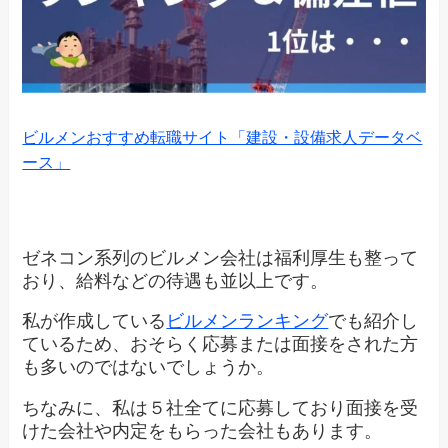
ビルメンおすすめ転職サイト「建設・設備求人データベ
ース」
ゼネコン系列のビルメン会社は福利厚生も整って
おり、給料などの待遇も並以上です。
私が作成している
ビルメンランキング
でも紹介し
ているため、おそらく応募または面接をされた方
も多いのではないでしょうか。
ちなみに、私は５社全てに応募しており面接を受
けた会社や内定をもらった会社もあります。