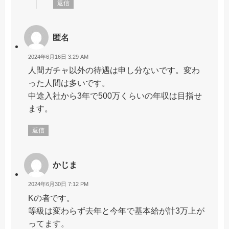
返信
匿名
2024年6月16日 3:29 AM
人間ガチャ以外の待遇は申し分ないです。変わ
った人間は多いです。
中途入社から3年で500万くらいの年収は目指せ
ます。
返信
かじま
2024年6月30日 7:12 PM
Kの者です。
等級は変わらず去年と今年で基本給が計3万上が
ってます。