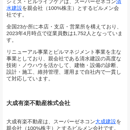
シミズ・ビルライフケアは、スーパーゼネコン
清
水建設
を親会社（100%株主）とするビルメン会
社です。
全国23か所に本店・支店・営業所を構えており、
2023年4月時点で従業員数は1,752人となっていま
す。
リニューアル事業とビルマネジメント事業を主な
事業としており、親会社である清水建設の高度な
技術・ノウハウを活かして、建物・設備の診断、
設計・施工、維持管理、運用まで自社内で一貫し
て対応しています。
大成有楽不動産株式会社
大成有楽不動産は、スーパーゼネコン
大成建設
を
親会社（100%株主）とするビルメン会社です。