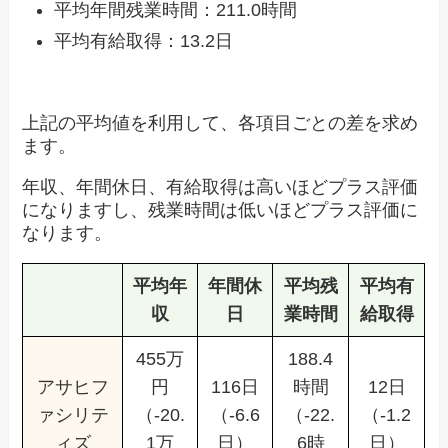
平均年間残業時間：211.0時間
平均有給取得：13.2日
上記の平均値を利用して、各項目ごとの差を求め
ます。
年収、年間休日、有給取得は高いほどプラス評価
になりますし、残業時間は低いほどプラス評価に
なります。
平均年
年間休
平均残
平均有
収
日
業時間
給取得
455万
188.4
アサヒフ
円
116日
時間
12日
ァシリテ
（-20.
（-6.6
（-22.
（-1.2
ィズ
1万
日）
6時
日）