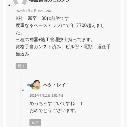
2025年4月11日 10:10 AM
K社 新卒 30代前半です
度重なるベースアップにて年収700超えまし
た。
三種の神器+施工管理技士持ってます。
資格手当カンスト済み、ビル管・電顕 選任手
当込み
返信
ヘタ・レイ
2025年4月11日 3:51 PM
めっちゃすごいですね！！
おめでとうございます。
返信