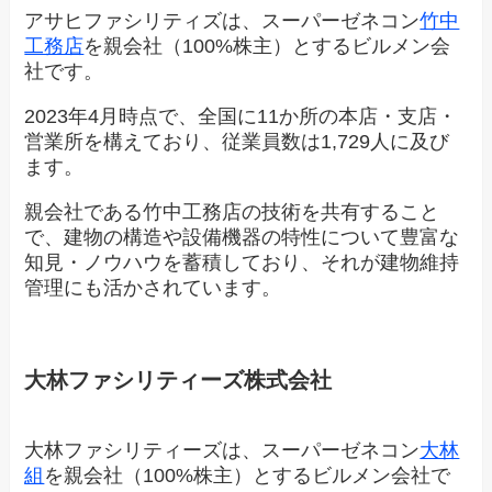
アサヒファシリティズは、スーパーゼネコン
竹中
工務店
を親会社（100%株主）とするビルメン会
社です。
2023年4月時点で、全国に11か所の本店・支店・
営業所を構えており、従業員数は1,729人に及び
ます。
親会社である竹中工務店の技術を共有すること
で、建物の構造や設備機器の特性について豊富な
知見・ノウハウを蓄積しており、それが建物維持
管理にも活かされています。
大林ファシリティーズ株式会社
大林ファシリティーズは、スーパーゼネコン
大林
組
を親会社（100%株主）とするビルメン会社で