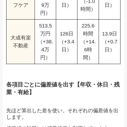
（-1.0
フケア
9万
日）
日）
時間）
円）
513.5
225.6
万円
126日
時間
13.9日
大成有楽
（+38.
（+3.4
（+14.
（+0.7
不動産
4万
日）
6時
日）
円）
間）
各項目ごとに偏差値を出す【年収・休日・残
業・有給】
先ほど算出した差を使い、それぞれの偏差値を出
します。