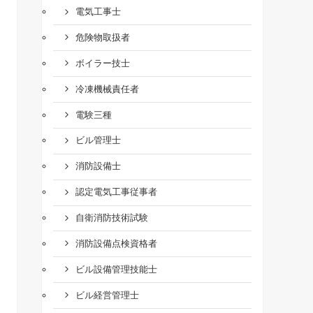
電気工事士
危険物取扱者
ボイラー技士
冷凍機械責任者
電験三種
ビル管理士
消防設備士
認定電気工事従事者
自衛消防技術試験
消防設備点検資格者
ビル設備管理技能士
ビル経営管理士