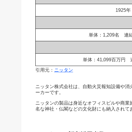
1925
単体：1,209名 連結
単体：41,099百万円 
引用元：
ニッタン
ニッタン株式会社は、自動火災報知設備や消
ーカーです。
ニッタンの製品は身近なオフィスビルや商業
名な神社・仏閣などの文化財にも納入されて