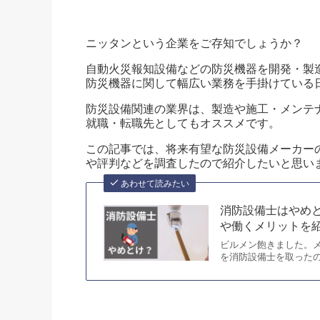
ニッタンという企業をご存知でしょうか？
自動火災報知設備などの防災機器を開発・製
防災機器に関して幅広い業務を手掛けている
防災設備関連の業界は、製造や施工・メンテ
就職・転職先としてもオススメです。
この記事では、将来有望な防災設備メーカー
や評判などを調査したので紹介したいと思い
あわせて読みたい
消防設備士はやめ
や働くメリットを
ビルメン飽きました。
を消防設備士を取ったの