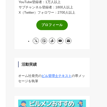
YouTube登録者：1万人以上
サブチャンネル登録者：1800人以上
X（Twitter）フォロワー：2700人以上
プロフィール
活動実績
オーム社発売の
ビル管理士テキスト
の帯メッ
セージを執筆