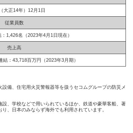
年（大正14年）12月1日
従業員数
：1,426名（2023年4月1日現在）
売上高
連結：43,718百万円（2023年3月期）
火設備、住宅用火災警報器等を扱うセコムグループの防災メ
施設、学校などで用いられているほか、鉄道や豪華客船、著
おり、日本のみならず海外でも利用されています。