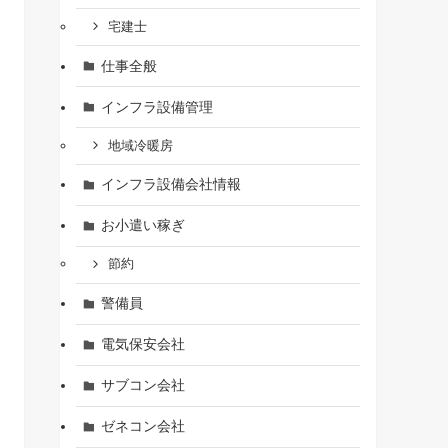
宅建士
仕事全般
インフラ設備管理
地域冷暖房
インフラ設備会社情報
お小遣い稼ぎ
節約
警備員
電気保安会社
サブコン会社
ゼネコン会社