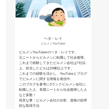
ヘタ・レイ
ビルメンYouTuber
ビルメンYouTuberのヘタ・レイです。
元ニートからビルメンに転職して社会復帰。
これまで経験してきたビルメン会社は7社以
上、担当したビルは20棟以上です。
これまでの経験を活かし、YouTubeとブログ
でビルメンに関する情報を発信中。
このブログを参考にSランクビルメン会社に
転職した人、長期ニートから社会復帰した人
など多数！
得意な事：ビルメン会社の分析、資格の効率
的な取得方法