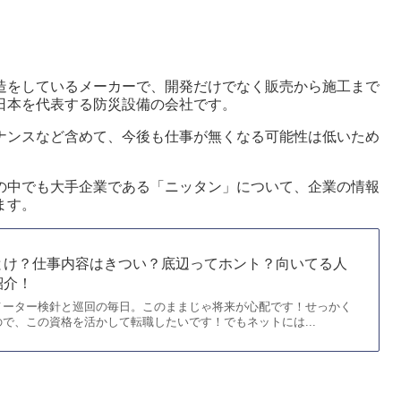
造をしているメーカーで、開発だけでなく販売から施工まで
日本を代表する防災設備の会社です。
ナンスなど含めて、今後も仕事が無くなる可能性は低いため
の中でも大手企業である「ニッタン」について、企業の情報
ます。
とけ？仕事内容はきつい？底辺ってホント？向いてる人
紹介！
メーター検針と巡回の毎日。このままじゃ将来が心配です！せっかく
で、この資格を活かして転職したいです！でもネットには...