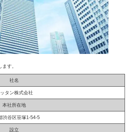
します。
社名
ッタン株式会社
本社所在地
渋谷区笹塚1-54-5
設立