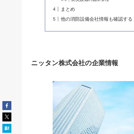
まとめ
他の消防設備会社情報も確認する
ニッタン株式会社の企業情報