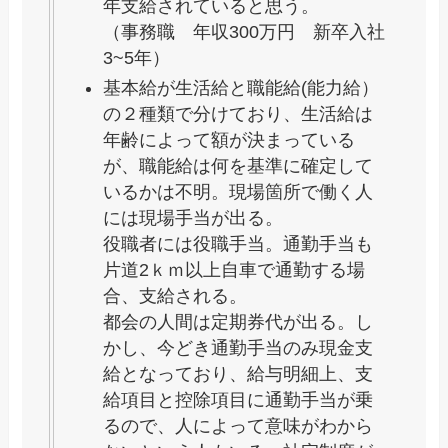
年支給されていると思う。
（事務職 年収300万円 新卒入社
3~5年）
基本給が生活給と職能給(能力給）
の２種類で分けており、生活給は
年齢によって額が決まっている
が、職能給は何を基準に確定して
いるかは不明。現場箇所で働く人
には現場手当が出る。
役職者には役職手当。通勤手当も
片道2ｋｍ以上自車で通勤する場
合、支給される。
都会の人間は定期券代が出る。し
かし、今どき通勤手当のみ現金支
給となっており、給与明細上、支
給項目と控除項目に通勤手当が乗
るので、人によって意味がわから