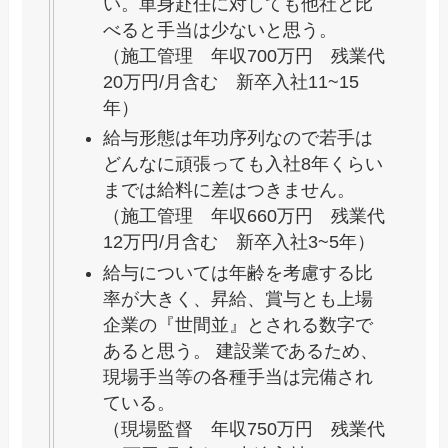
い。単身赴任に対しても他社と比
べると手当は少ないと思う。
（施工管理 年収700万円 残業代
20万円/月含む 新卒入社11~15
年）
給与形態は年功序列なので若手は
どんなに頑張っても入社8年くらい
までは給料に差はつきません。
（施工管理 年収660万円 残業代
12万円/月含む 新卒入社3~5年）
給与については年齢を考慮する比
率が大きく、昇給、賞与とも上場
企業の『世間並』とされる数字で
あると思う。 建設業であるため、
現場手当等の各種手当は完備され
ている。
（現場監督 年収750万円 残業代