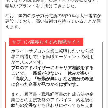
施設などの環境装置、石油・化学や製鉄所など、
幅広いプラントを手掛けてきました。
なお、国内の原子力発電所の約70％は太平電業が
建設しており、高い技術力を持っていることが伺
えます。
サブコン業界おすすめ転職サイト
ホワイトサブコン企業に転職したいなら業
界に精通している転職エージェントの利用
がオススメです。
プロのアドバイザーにキャリア相談をする
ことで、「残業が少ない」「休みが多い」
「高収入」「転勤が無い」など自分の希望
に合った企業が見つかるはずです。
また、履歴書・職務経歴書の作成方法や企
業ごとの面接攻略のアドバイス、内定後は
給与の交渉
なども代わりにやってもらえま