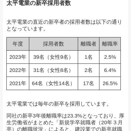
太平電業の新卒採用者数
太平電業の直近の新卒者の採用者数は以下の通り
となっています。
年度
採用者数
離職者
離職率
2023年
39名（女性9名）
1名
2.5%
2022年
31名（女性8名）
2名
6.4%
2021年
64名（女性14名）
17名
26.5%
太平電業では毎年の新卒を採用しています。
同社の新卒3年後離職率は23.3%となっており、厚
生労働省がまとめた「新規学卒就職者（20年３月
卒）の離職状況」によると、建設業での新卒就職