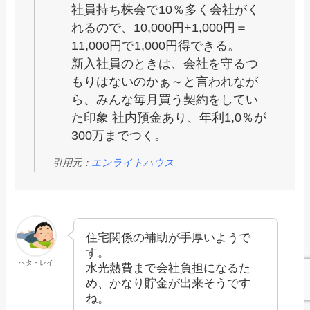
社員持ち株会で10％多く会社がく
れるので、10,000円+1,000円＝
11,000円で1,000円得できる。
新入社員のときは、会社を守るつ
もりはないのかぁ～と言われなが
ら、みんな毎月買う契約をしてい
た印象 社内預金あり、年利1,0％が
300万までつく。
引用元：
エンライトハウス
住宅関係の補助が手厚いようで
す。
ヘタ・レイ
水光熱費まで会社負担になるた
め、かなり貯金が出来そうです
ね。