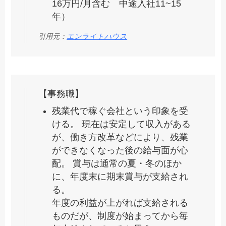
16万円/月含む 中途入社11~15
年）
引用元：
エンライトハウス
【事務職】
残業代で稼ぐ会社という印象を受
ける。 現在は安定して収入がある
が、働き方改革などにより、残業
ができなくなった後の給与面が心
配。 賞与は通常の夏・冬のほか
に、年度末に期末賞与が支給され
る。
年度の利益が上がれば支給される
ものだが、制度が始まってから毎